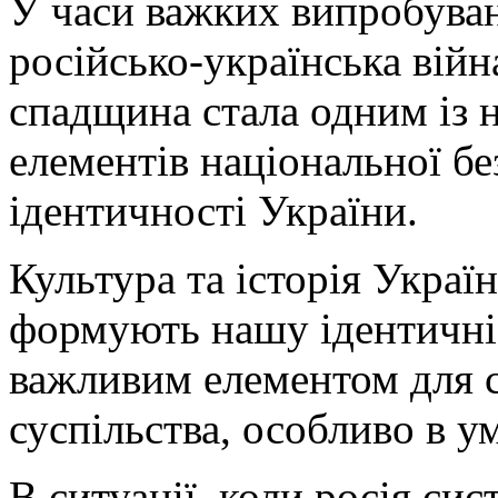
У часи важких випробуван
російсько-українська війн
спадщина стала одним із
елементів національної бе
ідентичності України.
Культура та історія Украї
формують нашу ідентичніс
важливим елементом для с
суспільства, особливо в у
В ситуації, коли росія си