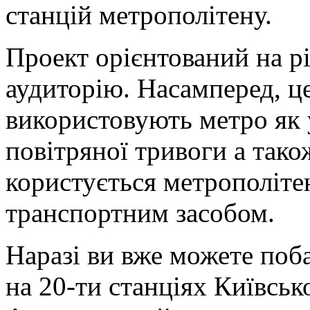
станцій метрополітену.
Проект орієнтований на р
аудиторію. Насамперед, ц
використовують метро як 
повітряної тривоги а також
користується метрополіт
транспортним засобом.
Наразі ви вже можете поб
на 20-ти станціях Київськ