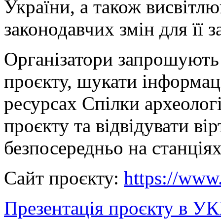
України, а також висвітл
законодавчих змін для її з
Організатори запрошують 
проєкту, шукати інформац
ресурсах Спілки археологі
проєкту та відвідувати ві
безпосередньо на станціях
Сайт проєкту:
https://www
Презентація проєкту в 