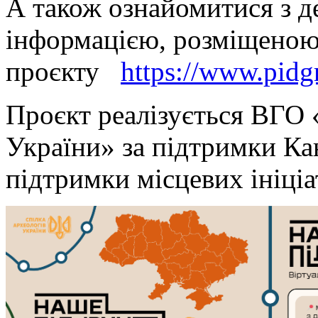
А також ознайомитися з 
інформацією, розміщеною
проєкту
https://www.pidg
Проєкт реалізується ВГО 
України» за підтримки Ка
підтримки місцевих ініці