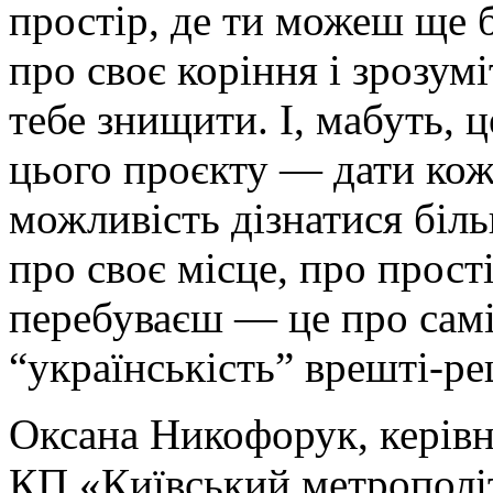
простір, де ти можеш ще 
про своє коріння і зрозумі
тебе знищити. І, мабуть, ц
цього проєкту — дати ко
можливість дізнатися біль
про своє місце, про прості
перебуваєш — це про самі
“українськість” врешті-ре
Оксана Никофорук, керів
КП «Київський метрополі