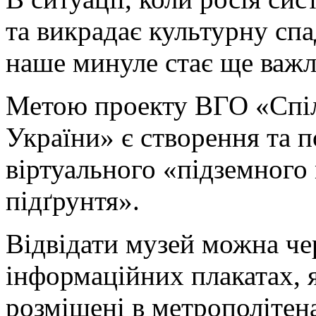
та викрадає культурну сп
наше минуле стає ще важ
Метою проекту ВГО «Спіл
України» є створення та 
віртуального «підземног
підґрунтя».
Відвідати музей можна че
інформаційних плакатах, я
розміщені в метрополітена