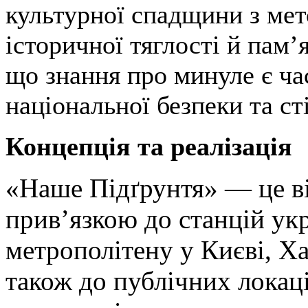
культурної спадщини з ме
історичної тяглості й пам’
що знання про минуле є ч
національної безпеки та ст
Концепція та реалізація
«Наше Підґрунтя» — це ві
прив’язкою до станцій ук
метрополітену у Києві, Ха
також до публічних локаці