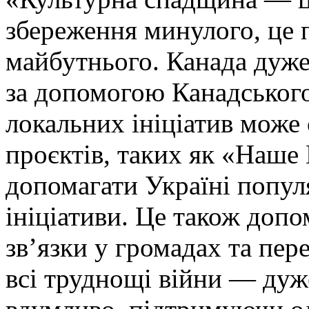
збереження минулого, це
майбутнього. Канада дуж
за допомогою Канадськог
локальних ініціатив може
проєктів, таких як «Наше 
допомагати Україні попул
ініціативи. Це також доп
зв’язки у громадах та пе
всі труднощі війни — дуж