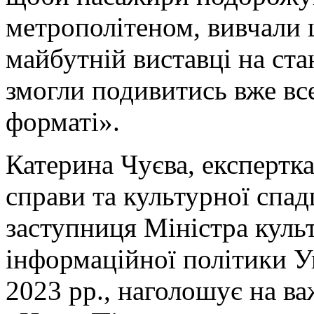
метрополітеном, вивчали ці
майбутній виставці на ста
змогли подивитись вже вс
форматі».
Катерина Чуєва, експертка
справи та культурної спа
заступниця Міністра куль
інформаційної політики 
2023 рр., наголошує на в