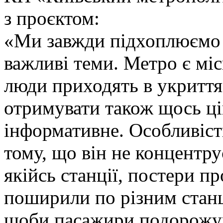
з проєктом:
«Ми завжди підхоплюємо 
важливі теми. Метро є міс
люди приходять в укриття
отримувати також щось ці
інформативне. Особливіст
тому, що він не концентру
якійсь станції, постери п
поширили по різним станці
щоби пасажири подорожу