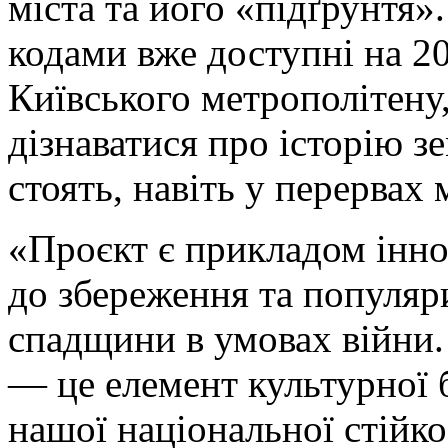
міста та його «підґрунтя»
кодами вже доступні на 20
Київського метрополітену
дізнаватися про історію зе
стоять, навіть у перервах
«Проєкт є прикладом інно
до збереження та популяри
спадщини в умовах війни.
— це елемент культурної б
нашої національної стійко