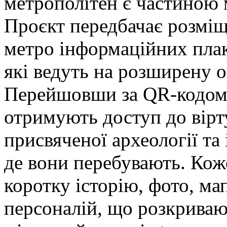
метрополітен є частиною м
Проєкт передбачає розміщ
метро інформаційних плак
які ведуть на розширену 
Перейшовши за QR-кодом
отримують доступ до вірт
присвяченої археології та 
де вони перебувають. Коже
коротку історію, фото, ма
персоналій, що розкривают