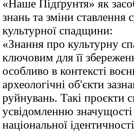
«Наше Підґрунтя» як засо
знань та зміни ставлення 
культурної спадщини:
«Знання про культурну с
ключовим для її збереженн
особливо в контексті воєн
археологічні об'єкти зазн
руйнувань. Такі проєкти 
усвідомленню значущості
національної ідентичності