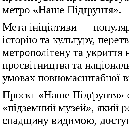
метро «Наше Підґрунтя».
Мета ініціативи — популяр
історію та культуру, перет
метрополітену та укриття 
просвітництва та національ
умовах повномасштабної в
Проєкт «Наше Підґрунтя» 
«підземний музей», який р
спадщину видимою, доступ