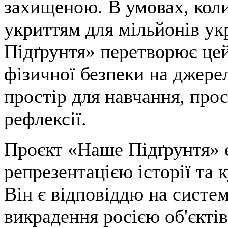
захищеною. В умовах, коли
укриттям для мільйонів ук
Підґрунтя» перетворює цей
фізичної безпеки на джере
простір для навчання, прос
рефлексії.
Проєкт «Наше Підґрунтя» 
репрезентацією історії та 
Він є відповіддю на систе
викрадення росією об'єктів