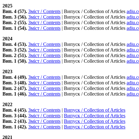
2025
Вип. 4 (57).
Зміст / Contents
| Випуск / Collection of Articles
adiu.
Вип. 3 (56).
Зміст / Contents
| Випуск / Collection of Articles
adiu.
Вип. 2 (55).
Зміст / Contents
| Випуск / Collection of Articles
adiu.
Вип. 1 (54).
Зміст / Contents
| Випуск / Collection of Articles
adiu.
2024
Вип. 4 (53).
Зміст / Contents
| Випуск / Collection of Articles
adiu.
Вип. 3 (52).
Зміст / Contents
| Випуск / Collection of Articles
adiu.
Вип. 2 (51).
Зміст / Contents
| Випуск / Collection of Articles
adiu.
Вип. 1 (50).
Зміст / Contents
| Випуск / Collection of Articles
adiu.
2023
Вип. 4 (49).
Зміст / Contents
| Випуск / Collection of Articles
adiu.
Вип. 3 (48).
Зміст / Contents
| Випуск / Collection of Articles
adiu.
Вип. 2 (47).
Зміст / Contents
| Випуск / Collection of Articles
adiu.
Вип. 1 (46).
Зміст / Contents
| Випуск / Collection of Articles
adiu.
2022
Вип. 4 (45).
Зміст / Contents
|
Випуск / Collection of Articles
Вип. 3 (44).
Зміст / Contents
|
Випуск / Collection of Articles
Вип. 2 (43).
Зміст / Contents
|
Випуск / Collection of Articles
Вип. 1 (42).
Зміст / Contents
|
Випуск / Collection of Articles
2021