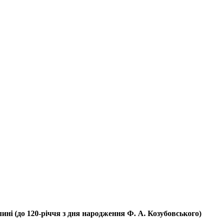
лині (до 120-річчя з дня народження Ф. А. Козубовського)