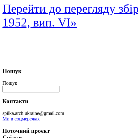
Перейти до перегляду збі
1952, вип. VI»
Пошук
Пошук
Контакти
spilka.arch.ukraine@gmail.com
Ми в соцмережах
Поточний проєкт
Спілки