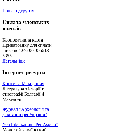
Наше підгрунтя
Сплата членських
внесків
Корпоративна карта
Приватбанку для сплати
внесків 4246 0010 6613
5355
Детальніше
Інтернет-ресурси
Книги за Македония
Література з історії та
етнографії Болгарії й
Македонії.
Журнал "Археологія та
давня історія України"
YouTube-канал "Per Áspera"
Молодий український