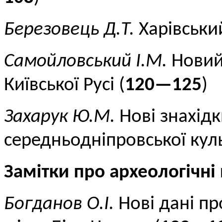
Березовець Д.Т.
Харівський
Самойловський І.М.
Новий 
Київської Русі (
120—125
)
Захарук Ю.М.
Нові знахідк
середньодніпровської куль
Замітки про археологічні
Богданов О.І.
Нові дані пр