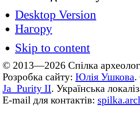
Desktop Version
Нагору
Skip to content
© 2013—2026 Cпілка археологі
Розробка сайту:
Юлія Ушкова
.
Ja_Purity II
. Українська локалі
E-mail для контактів:
spilka.ar