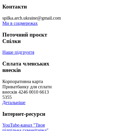
Контакти
spilka.arch.ukraine@gmail.com
Ми в соцмережах
Поточний проєкт
Спілки
Наше підгрунтя
Сплата членських
внесків
Корпоративна карта
Приватбанку для сплати
внесків 4246 0010 6613
5355
Детальніше
Інтернет-ресурси
YouTube-канал "Твоя
підпільна гуманітарка"