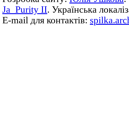
Ja_Purity II
. Українська локалі
E-mail для контактів:
spilka.ar