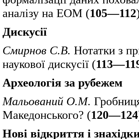
аналізу на ЕОМ (
105—112
Дискусії
Смирнов С.В.
Нотатки з пр
наукової дискусії (
113—11
Археологія за рубежем
Мальований О.М.
Гробниця
Македонського? (
120—124
Нові відкриття і знахідк