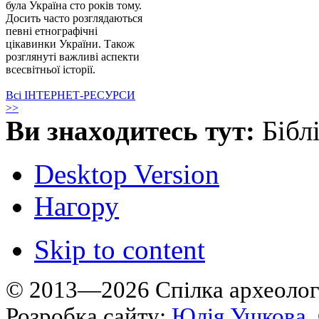
була Україна сто років тому.
Досить часто розглядаються
певні етнографічні
цікавинки України. Також
розглянуті важливі аспекти
всесвітньої історії.
Всі ІНТЕРНЕТ-РЕСУРСИ
>>
Ви знаходитесь тут:
Бібл
Desktop Version
Нагору
Skip to content
© 2013—2026 Cпілка археологі
Розробка сайту:
Юлія Ушкова
.