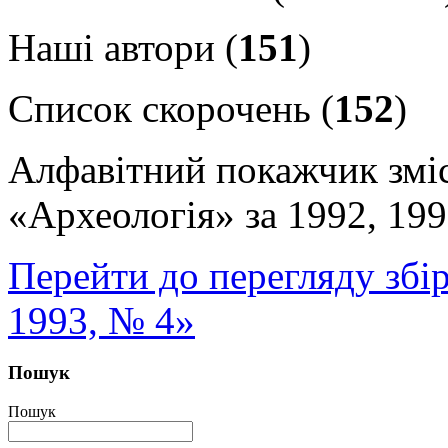
Наші автори (
151
)
Список скорочень (
152
)
Алфавітний покажчик змі
«Археологія» за 1992, 199
Перейти до перегляду збі
1993, № 4»
Пошук
Пошук