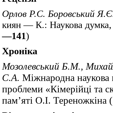
Орлов Р.С. Боровський Я.Є
киян — К.: Наукова думка, 
—141
)
Хроніка
Мозолевський Б.М., Михай
С.А.
Міжнародна наукова 
проблеми «Кімерійці та с
пам’яті О.І. Тереножкіна (