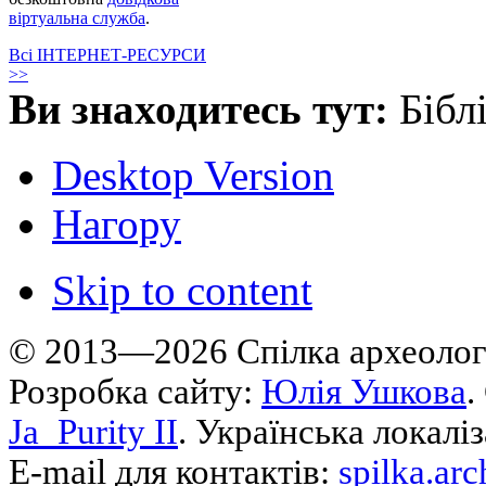
віртуальна служба
.
Всі ІНТЕРНЕТ-РЕСУРСИ
>>
Ви знаходитесь тут:
Бібл
Desktop Version
Нагору
Skip to content
© 2013—2026 Cпілка археологі
Розробка сайту:
Юлія Ушкова
.
Ja_Purity II
. Українська локалі
E-mail для контактів:
spilka.ar