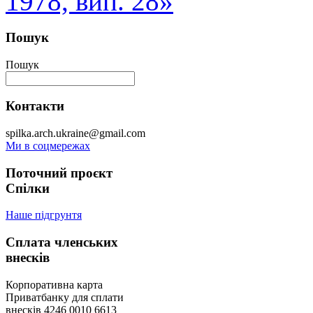
1978, вип. 28»
Пошук
Пошук
Контакти
spilka.arch.ukraine@gmail.com
Ми в соцмережах
Поточний проєкт
Спілки
Наше підгрунтя
Сплата членських
внесків
Корпоративна карта
Приватбанку для сплати
внесків 4246 0010 6613