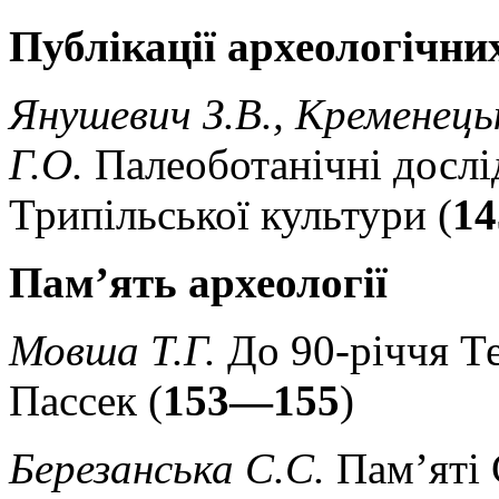
Публікації археологічни
Янушевич З.В., Кременець
Г.О.
Палеоботанічні досл
Трипільської культури (
1
Пам’ять археології
Мовша Т.Г.
До 90-річчя Те
Пассек (
153—155
)
Березанська С.С.
Пам’яті 