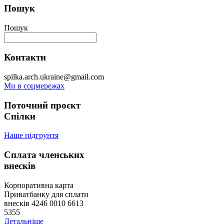
Пошук
Пошук
Контакти
spilka.arch.ukraine@gmail.com
Ми в соцмережах
Поточний проєкт
Спілки
Наше підгрунтя
Сплата членських
внесків
Корпоративна карта
Приватбанку для сплати
внесків 4246 0010 6613
5355
Детальніше