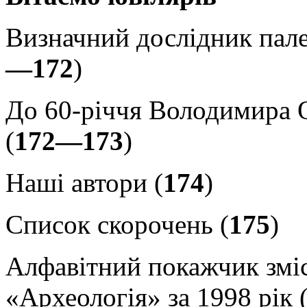
Визначний дослідник пале
—172
)
До 60-річчя Володимира 
(
172—173
)
Наші автори (
174
)
Список скорочень (
175
)
Алфавітний покажчик змі
«Археологія» за 1998 рік 