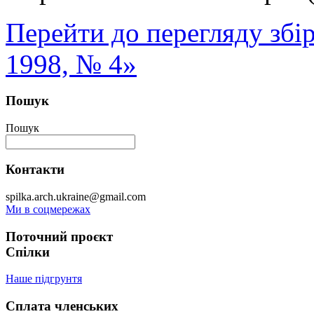
Перейти до перегляду збі
1998, № 4»
Пошук
Пошук
Контакти
spilka.arch.ukraine@gmail.com
Ми в соцмережах
Поточний проєкт
Спілки
Наше підгрунтя
Сплата членських