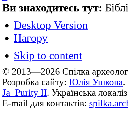
Ви знаходитесь тут:
Бібл
Desktop Version
Нагору
Skip to content
© 2013—2026 Cпілка археологі
Розробка сайту:
Юлія Ушкова
.
Ja_Purity II
. Українська локалі
E-mail для контактів:
spilka.ar