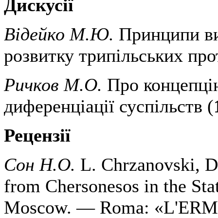
Дискусії
Відейко М.Ю.
Принципи ви
розвитку трипільських про
Ричков М.О.
Про концепцію
диференціації суспільств (
Рецензії
Сон Н.О.
L. Chrzanovski, D
from Chersonesos in the St
Moscow. — Roma: «L'ERM