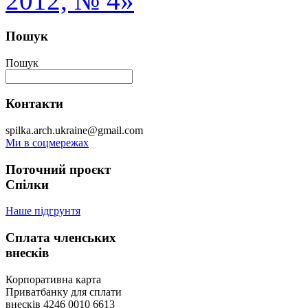
2012, № 4»
Пошук
Пошук
Контакти
spilka.arch.ukraine@gmail.com
Ми в соцмережах
Поточний проєкт
Спілки
Наше підгрунтя
Сплата членських
внесків
Корпоративна карта
Приватбанку для сплати
внесків 4246 0010 6613