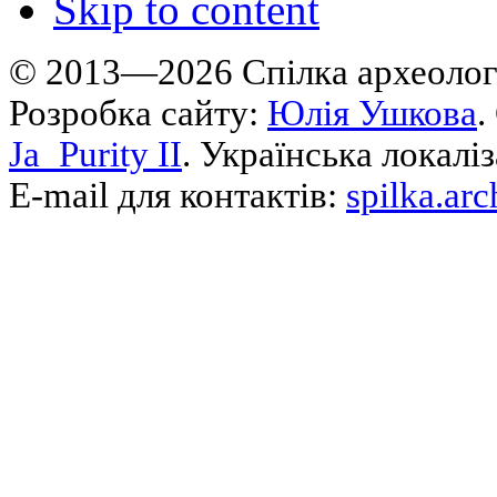
Skip to content
© 2013—2026 Cпілка археологі
Розробка сайту:
Юлія Ушкова
.
Ja_Purity II
. Українська локалі
E-mail для контактів:
spilka.ar