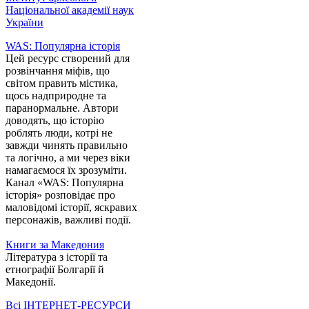
Національної академії наук
України
WAS: Популярна історія
Цей ресурс створений для
розвінчання міфів, що
світом править містика,
щось надприродне та
паранормальне. Автори
доводять, що історію
роблять люди, котрі не
завжди чинять правильно
та логічно, а ми через віки
намагаємося їх зрозуміти.
Канал «WAS: Популярна
історія» розповідає про
маловідомі історії, яскравих
персонажів, важливі події.
Книги за Македония
Література з історії та
етнографії Болгарії й
Македонії.
Всі ІНТЕРНЕТ-РЕСУРСИ