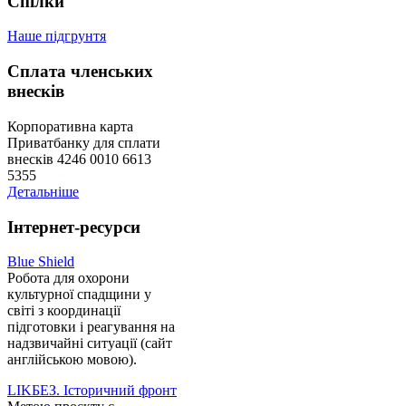
Спілки
Наше підгрунтя
Сплата членських
внесків
Корпоративна карта
Приватбанку для сплати
внесків 4246 0010 6613
5355
Детальніше
Інтернет-ресурси
Blue Shield
Робота для охорони
культурної спадщини у
світі з координації
підготовки і реагування на
надзвичайні ситуації (сайт
англійською мовою).
LIKБЕЗ. Історичний фронт