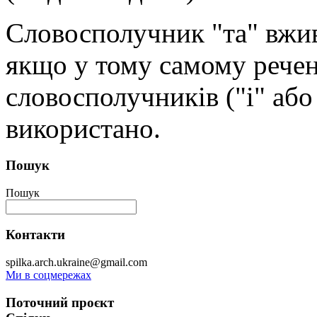
Словосполучник "та" вжив
якщо у тому самому речен
словосполучників ("і" або
використано.
Пошук
Пошук
Контакти
spilka.arch.ukraine@gmail.com
Ми в соцмережах
Поточний проєкт