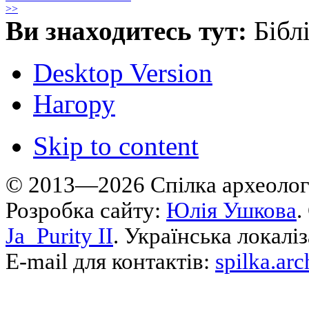
>>
Ви знаходитесь тут:
Бібл
Desktop Version
Нагору
Skip to content
© 2013—2026 Cпілка археологі
Розробка сайту:
Юлія Ушкова
.
Ja_Purity II
. Українська локалі
E-mail для контактів:
spilka.ar