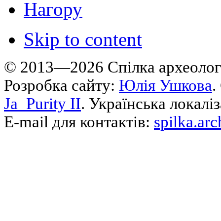
Нагору
Skip to content
© 2013—2026 Cпілка археологі
Розробка сайту:
Юлія Ушкова
.
Ja_Purity II
. Українська локалі
E-mail для контактів:
spilka.ar