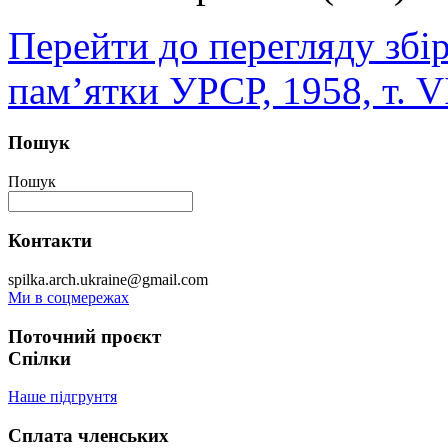
Перейти до перегляду збі
пам’ятки УРСР, 1958, т. V
Пошук
Пошук
Контакти
spilka.arch.ukraine@gmail.com
Ми в соцмережах
Поточний проєкт
Спілки
Наше підгрунтя
Сплата членських