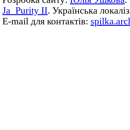
Ja_Purity II
. Українська локалі
E-mail для контактів:
spilka.ar