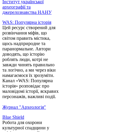
Інститут української
археографії та
джерелознавства НАНУ
WAS: Популярна історія
Цей ресурс створений для
розвінчання міфів, що
світом править містика,
щось надприродне та
паранормальне. Автори
доводять, що історію
роблять люди, котрі не
завжди чинять правильно
та логічно, а ми через віки
намагаємося їх зрозуміти.
Канал «WAS: Популярна
історія» розповідає про
маловідомі історії, яскравих
персонажів, важливі події.
Журнал "Археологія"
Blue Shield
Робота для охорони
культурної спадщини у