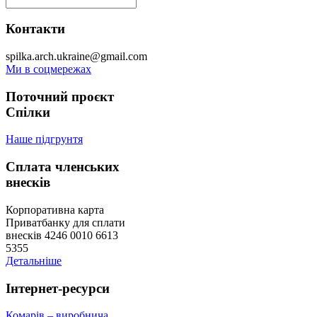
Контакти
spilka.arch.ukraine@gmail.com
Ми в соцмережах
Поточний проєкт
Спілки
Наше підгрунтя
Сплата членських
внесків
Корпоративна карта
Приватбанку для сплати
внесків 4246 0010 6613
5355
Детальніше
Інтернет-ресурси
Комарів – виробнича