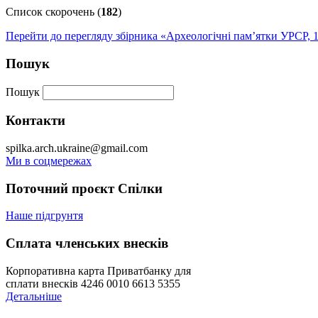
Список скорочень (
182
)
Перейти до перегляду збірника «Археологічні пам’ятки УРСР, 19
Пошук
Пошук
Контакти
spilka.arch.ukraine@gmail.com
Ми в соцмережах
Поточний проєкт Спілки
Наше підгрунтя
Сплата членських внесків
Корпоративна карта Приватбанку для
сплати внесків 4246 0010 6613 5355
Детальніше