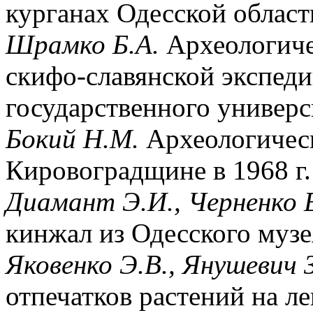
курганах Одесской област
Шрамко Б.А.
Археологиче
скифо-славянской экспед
государственного универс
Бокий Н.М.
Археологическ
Кировоградщине в 1968 г.
Диамант Э.И., Черненко Е
кинжал из Одесского музе
Яковенко Э.В., Янушевич З
отпечатков растений на л