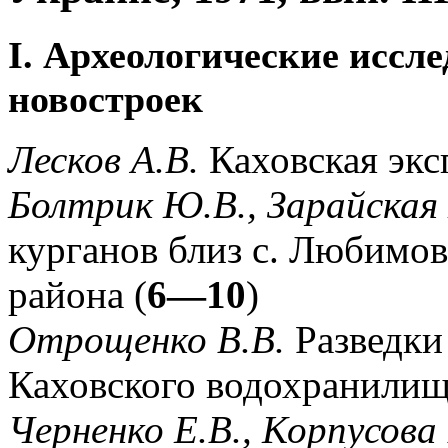
I. Археологические иссле
новостроек
Лесков А.В.
Каховская экс
Болтрик Ю.В., Зарайская
курганов близ с. Любимов
района (
6—10
)
Отрощенко В.В.
Разведки 
Каховского водохранилищ
Черненко Е.В., Корпусова 