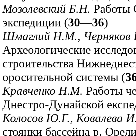
Мозолевский Б.Н.
Работы 
экспедиции (
30—36
)
Шмаглий Н.М., Черняков 
Археологические исследов
строительства Нижнеднес
оросительной системы (
3
Кравченко Н.М.
Работы че
Днестро-Дунайской експе
Колосов Ю.Г., Ковалева И
стоянки бассейна р. Орели