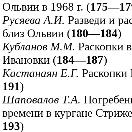
Ольвии в 1968 г. (
175—17
Русяева А.И.
Разведи и ра
близ Ольвии (
180—184
)
Кубланов М.М.
Раскопки в
Ивановки (
184—187
)
Кастанаян Е.Г.
Раскопки 
191
)
Шаповалов Т.А.
Погребени
времени в кургане Стриже
193
)