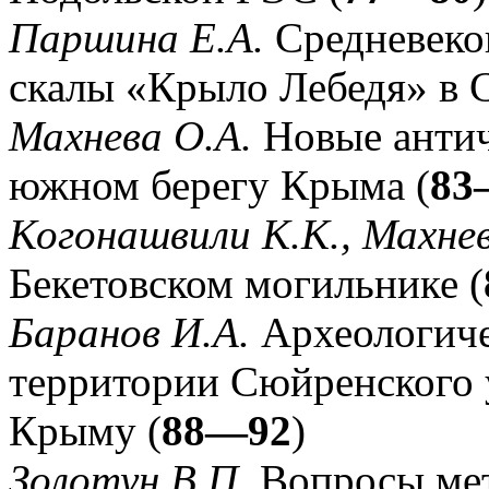
Паршина Е.А.
Средневеков
скалы «Крыло Лебедя» в 
Махнева О.А.
Новые антич
южном берегу Крыма (
83
Когонашвили К.К., Махнев
Бекетовском могильнике (
Баранов И.А.
Археологиче
территории Сюйренского 
Крыму (
88—92
)
Золотун В.П.
Вопросы ме