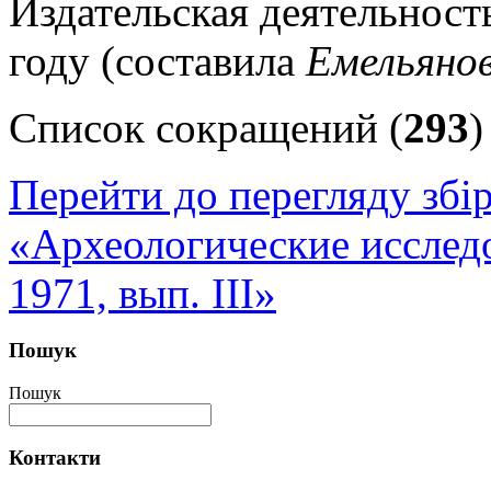
Издательская деятельност
году (составила
Емельянов
Список сокращений (
293
)
Перейти до перегляду збі
«Археологические исследо
1971, вып. ІІІ»
Пошук
Пошук
Контакти