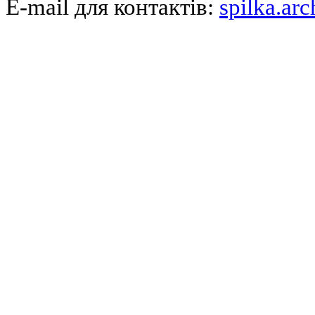
E-mail для контактів:
spilka.ar