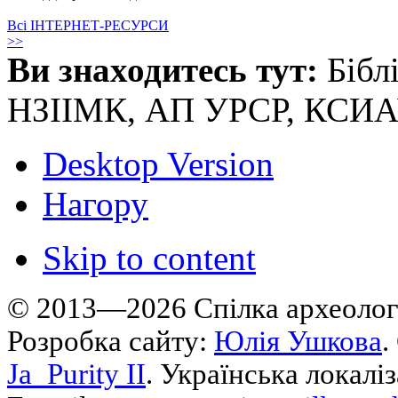
Всі ІНТЕРНЕТ-РЕСУРСИ
>>
Ви знаходитесь тут:
Бібл
НЗІІМК, АП УРСР, КСИ
Desktop Version
Нагору
Skip to content
© 2013—2026 Cпілка археологі
Розробка сайту:
Юлія Ушкова
.
Ja_Purity II
. Українська локалі