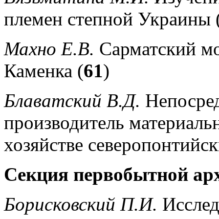
племен степной Украины 
Махно Е.В.
Сарматский мог
Каменка (
61
)
Блаватский В.Д.
Непосре
производитель материальн
хозяйстве северопонтийск
Секция первобытной ар
Борисковский П.И.
Исслед