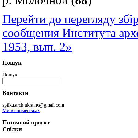
р. Молочной (
88
)
Перейти до перегляду збі
сообщения Института арх
1953, вып. 2»
Пошук
Пошук
Контакти
spilka.arch.ukraine@gmail.com
Ми в соцмережах
Поточний проєкт
Спілки