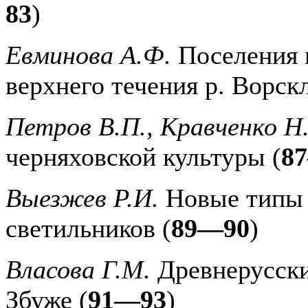
83
)
Евминова А.Ф.
Поселения 
верхнего течения р. Ворск
Петров В.П., Кравченко Н
черняховской культуры (
8
Выезжев Р.И.
Новые типы 
светильников (
89—90
)
Власова Г.М.
Древнерусски
Збуже (
91—93
)