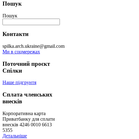
Пошук
Пошук
Контакти
spilka.arch.ukraine@gmail.com
Ми в соцмережах
Поточний проєкт
Спілки
Наше підгрунтя
Сплата членських
внесків
Корпоративна карта
Приватбанку для сплати
внесків 4246 0010 6613
5355
Детальніше