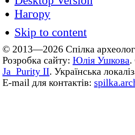
Desktop Version
Нагору
Skip to content
© 2013—2026 Cпілка археологі
Розробка сайту:
Юлія Ушкова
.
Ja_Purity II
. Українська локалі
E-mail для контактів:
spilka.ar