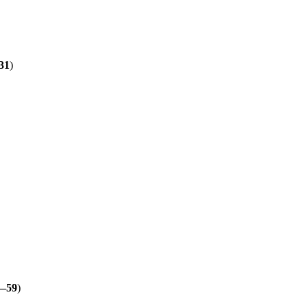
31
)
—59
)