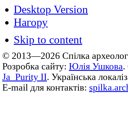
Desktop Version
Нагору
Skip to content
© 2013—2026 Cпілка археологі
Розробка сайту:
Юлія Ушкова
.
Ja_Purity II
. Українська локалі
E-mail для контактів:
spilka.ar