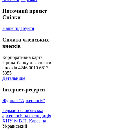
Поточний проєкт
Спілки
Наше підгрунтя
Сплата членських
внесків
Корпоративна карта
Приватбанку для сплати
внесків 4246 0010 6613
5355
Детальніше
Інтернет-ресурси
Журнал "Археологія"
Германо-слов'янська
археологічна експедиція
ХНУ ім В.Н. Каразіна
Український