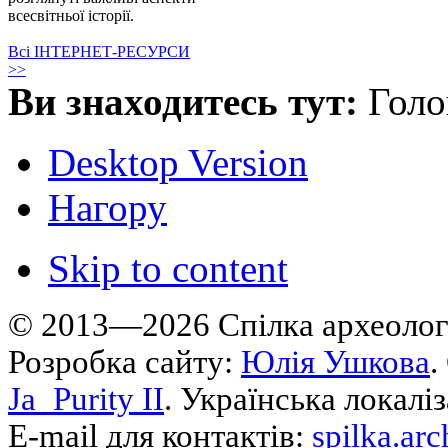
всесвітньої історії.
Всі ІНТЕРНЕТ-РЕСУРСИ
>>
Ви знаходитесь тут:
Голо
Desktop Version
Нагору
Skip to content
© 2013—2026 Cпілка археологі
Розробка сайту:
Юлія Ушкова
.
Ja_Purity II
. Українська локалі
E-mail для контактів:
spilka.ar