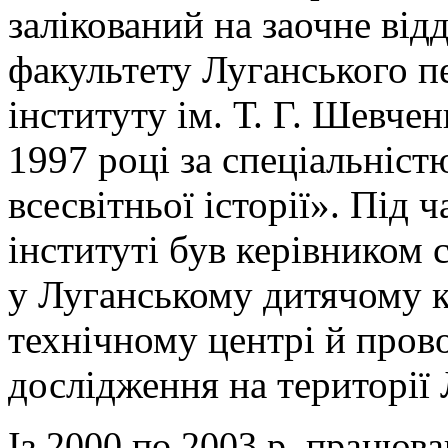
залікований на заочне від
факультету Луганського п
інституту ім. Т. Г. Шевчен
1997 році за спеціальніс
всесвітньої історії». Під 
інституті був керівником 
у Луганському дитячому 
технічному центрі й пров
дослідження на території 
Із 2000 по 2003 р. працюва