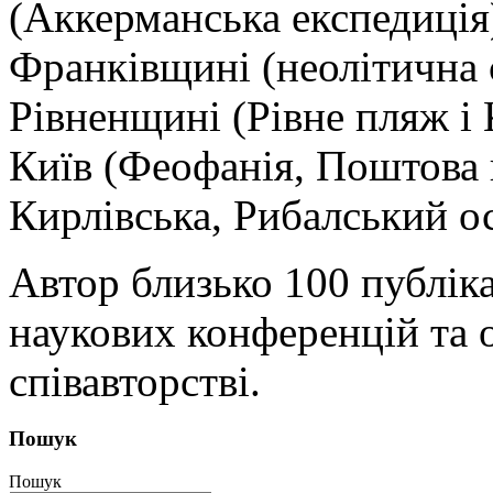
(Аккерманська експедиція)
Франківщині (неолітична 
Рівненщині (Рівне пляж і К
Київ (Феофанія, Поштова 
Кирлівська, Рибалський ос
Автор близько 100 публікац
наукових конференцій та о
співавторстві.
Пошук
Пошук