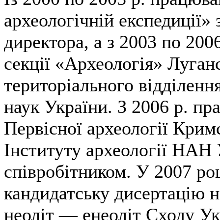
археологічній експедиції»
директора, а з 2003 по 200
секції «Археологія» Луган
територіального відділенн
наук України. З 2006 р. пр
Первісної археології Крим
Інституту археології НАН
співробітником. У 2007 ро
кандидатську дисертацію н
неоліт — енеоліт Сходу У