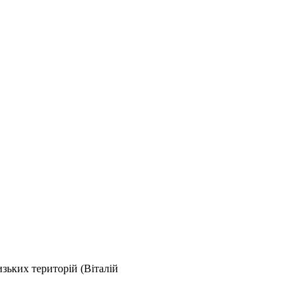
изьких територій (Віталій