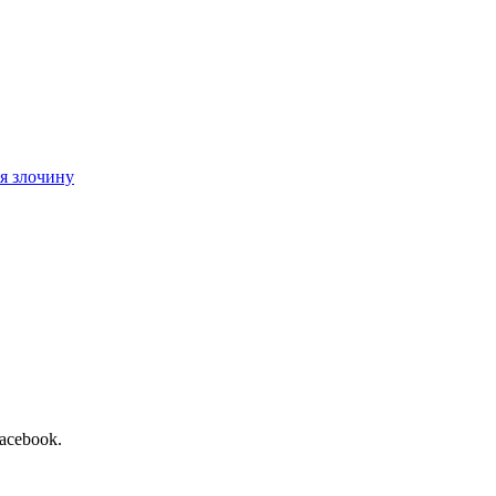
ія злочину
Facebook.