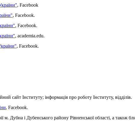
України"
, Facebook
раїни"
, Facebook.
країни"
, Facebook.
країни"
, academia.edu.
України"
, Facebook.
ний сайт Інституту; інформація про роботу Інституту, відділів.
їни
, Facebook.
ії м. Дубна і Дубенського району Рівненської області, а також бл