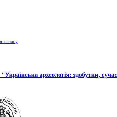
ія злочину
"Українська археологія: здобутки, суча