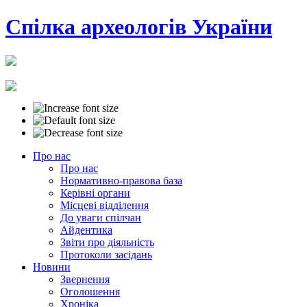
Cпілка археологів України
Про нас
Про нас
Нормативно-правова база
Керівні органи
Місцеві відділення
До уваги спілчан
Айдентика
Звіти про діяльність
Протоколи засідань
Новини
Звернення
Оголошення
Хроніка