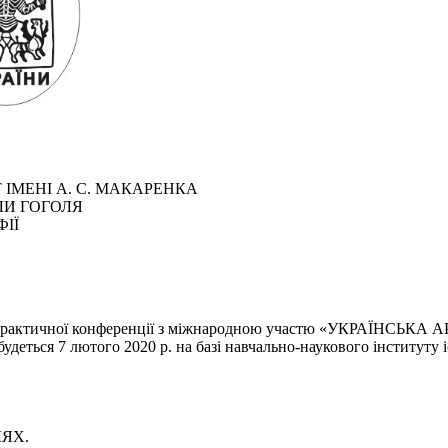
ІМЕНІ А. С. МАКАРЕНКА
ЛИ ГОГОЛЯ
ІЇ
во-практичної конференції з міжнародною участю «УКРАЇНСЬКА
 лютого 2020 р. на базі навчально-наукового інституту істо
ЛЯХ.