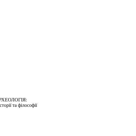
 АРХЕОЛОГІЯ:
рії та філософії