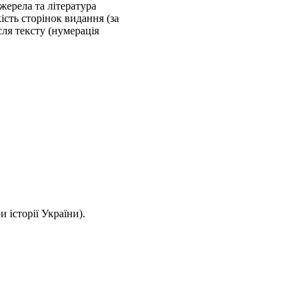
жерела та література
ість сторінок видання (за
ля тексту (нумерація
 історії України).