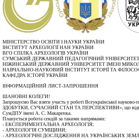
МІНІСТЕРСТВО ОСВІТИ І НАУКИ УКРАЇНИ
ІНСТИТУТ АРХЕОЛОГІЇ НАН УКРАЇНИ
ВГО СПІЛКА АРХЕОЛОГІВ УКРАЇНИ
СУМСЬКИЙ ДЕРЖАВНИЙ ПЕДАГОГІЧНИЙ УНІВЕРСИТЕТ 
НІЖИНСЬКИЙ ДЕРЖАВНИЙ УНІВЕРСИТЕТ ІМЕНІ МИКО
НАВЧАЛЬНО-НАУКОВИЙ ІНСТИТУТ ІСТОРІЇ ТА ФІЛОСОФ
КАФЕДРА ІСТОРІЇ УКРАЇНИ
ІНФОРМАЦІЙНИЙ ЛИСТ-ЗАПРОШЕННЯ
ШАНОВНІ КОЛЕГИ!
Запрошуємо Вас взяти участь у роботі Всеукраїнської науко
ЗДОБУТКИ, СУЧАСНИЙ СТАН ТА ПЕРСПЕКТИВИ», що відбудеться 7
СумДПУ імені А. С. Макаренка.
Планується робота секцій за такими напрямами:
- ЕКСПЕРИМЕНТАЛЬНА АРХЕОЛОГІЯ;
- АРХЕОЛОГІЯ СУМЩИНИ;
- АРХЕОЛОГІЧНІ ДОСЛІДЖЕННЯ НА УКРАЇНСЬКИХ ЗЕМ