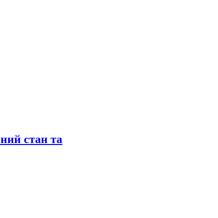
сний стан та