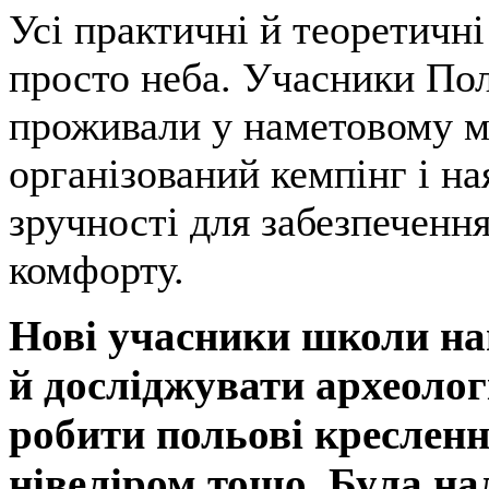
Усі практичні й теоретичні
просто неба. Учасники По
проживали у наметовому мі
організований кемпінг і на
зручності для забезпеченн
комфорту.
Нові учасники школи н
й досліджувати археологі
робити польові кресленн
нівеліром тощо. Була на