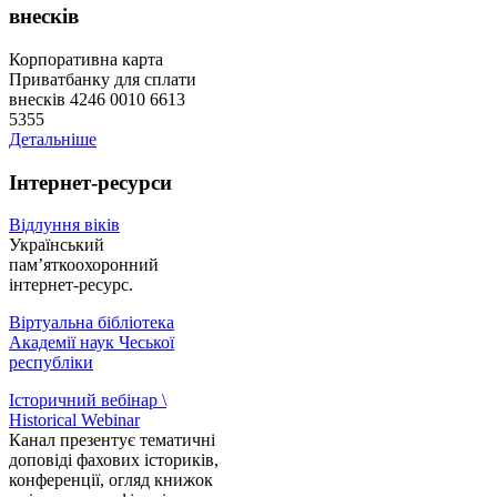
внесків
Корпоративна карта
Приватбанку для сплати
внесків 4246 0010 6613
5355
Детальніше
Інтернет-ресурси
Відлуння віків
Український
пам’яткоохоронний
інтернет-ресурс.
Віртуальна бібліотека
Академії наук Чеської
республіки
Історичний вебінар \
Historical Webinar
Канал презентує тематичні
доповіді фахових істориків,
конференції, огляд книжок