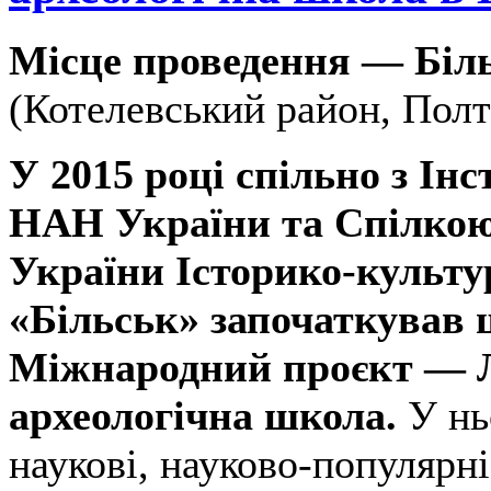
Місце проведення —
Біл
(Котелевський район, Полт
У 2015 році спільно з Інс
НАН України та Спілкою
України Історико-культу
«Більськ» започаткував
Міжнародний проєкт — Л
археологічна школа.
У нь
наукові, науково-популярні