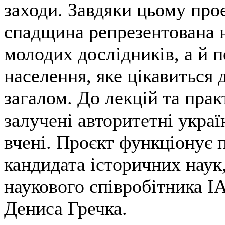
заходи. Завдяки цьому про
спадщина репрезентована 
молодих дослідників, а й 
населення, яке цікавиться
загалом. До лекцій та пра
залучені авторитетні украї
вчені. Проєкт функціонує 
кандидата історичних наук
наукового співробітника 
Дениса Гречка.