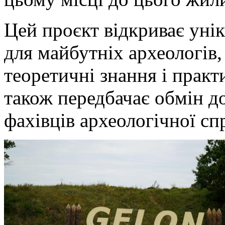
Цей проєкт відкриває уні
для майбутніх археологів,
теоретичні знання і практ
також передбачає обмін д
фахівців археологічної сп