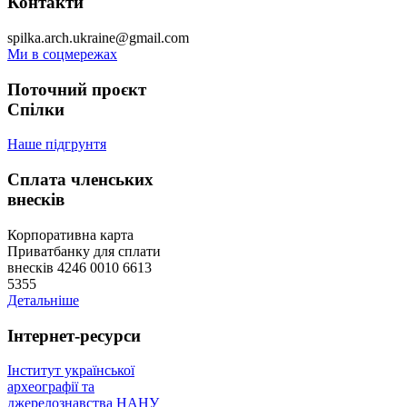
Контакти
spilka.arch.ukraine@gmail.com
Ми в соцмережах
Поточний проєкт
Спілки
Наше підгрунтя
Сплата членських
внесків
Корпоративна карта
Приватбанку для сплати
внесків 4246 0010 6613
5355
Детальніше
Інтернет-ресурси
Інститут української
археографії та
джерелознавства НАНУ