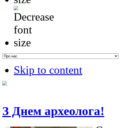
Skip to content
З Днем археолога!