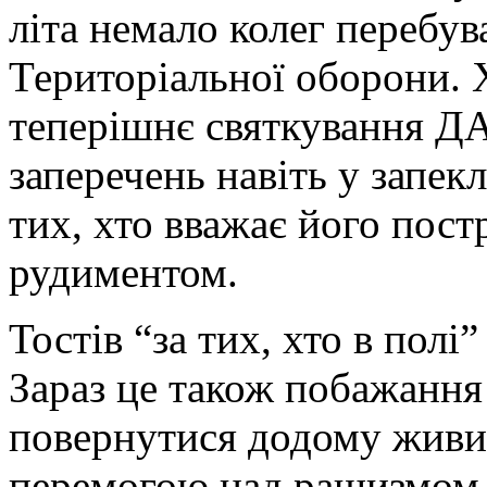
літа немало колег перебув
Територіальної оборони. Х
теперішнє святкування ДА
заперечень навіть у запек
тих, хто вважає його пос
рудиментом.
Тостів “за тих, хто в полі”
Зараз це також побажання
повернутися додому живи
перемогою над рашизмом 