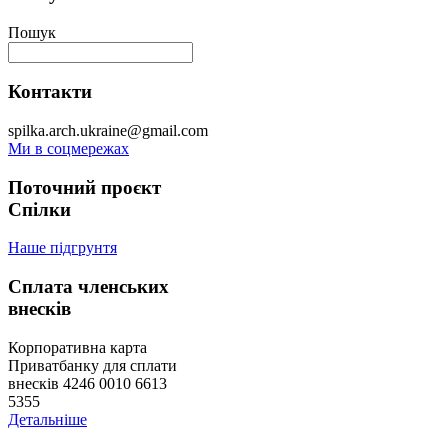
Пошук
Контакти
spilka.arch.ukraine@gmail.com
Ми в соцмережах
Поточний проєкт
Спілки
Наше підгрунтя
Сплата членських
внесків
Корпоративна карта
Приватбанку для сплати
внесків 4246 0010 6613
5355
Детальніше