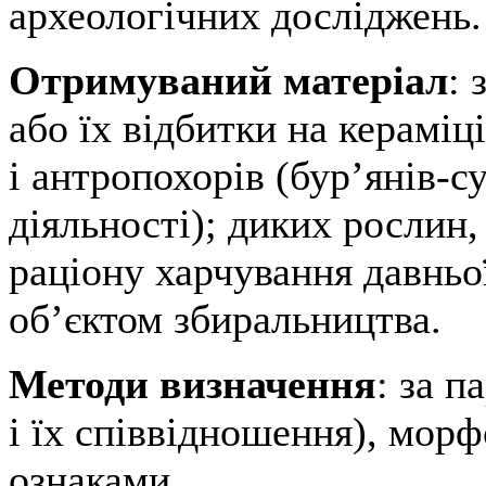
археологічних досліджень.
Отримуваний матеріал
: 
або їх відбитки на кераміц
і антропохорів (бур’янів-с
діяльності); диких рослин
раціону харчування давньо
об’єктом збиральництва.
Методи визначення
: за 
і їх співвідношення), мор
ознаками.