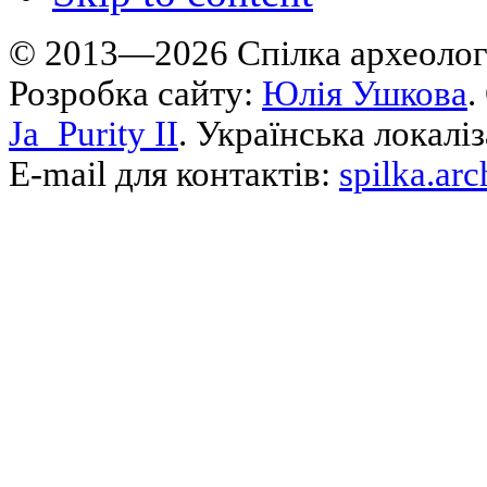
© 2013—2026 Cпілка археологі
Розробка сайту:
Юлія Ушкова
.
Ja_Purity II
. Українська локалі
E-mail для контактів:
spilka.ar