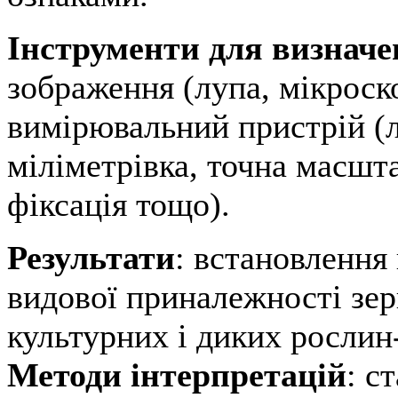
Інструменти для визнач
зображення (лупа, мікроск
вимірювальний пристрій (л
міліметрівка, точна масшт
фіксація тощо).
Результати
: встановлення
видової приналежності зер
культурних і диких рослин
Методи інтерпретацій
: с