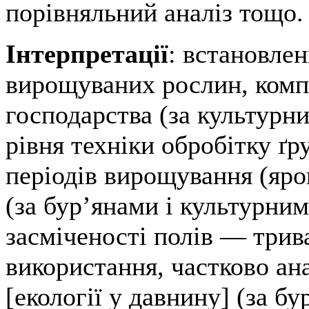
порівняльний аналіз тощо.
Інтерпретації
: встановле
вирощуваних рослин, комп
господарства (за культурн
рівня техніки обробітку ґр
періодів вирощування (яров
(за бур’янами і культурни
засміченості полів — трива
використання, частково ана
[екології у давнину] (за б