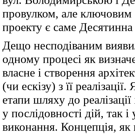
провулком, але ключовим 
проекту є саме Десятинна 
Дещо несподіваним вияви
одному процесі як визначе
власне і створення архіте
(чи ескізу) з її реалізації.
етапи шляху до реалізації 
у послідовності дій, так і 
виконання. Концепція, як 