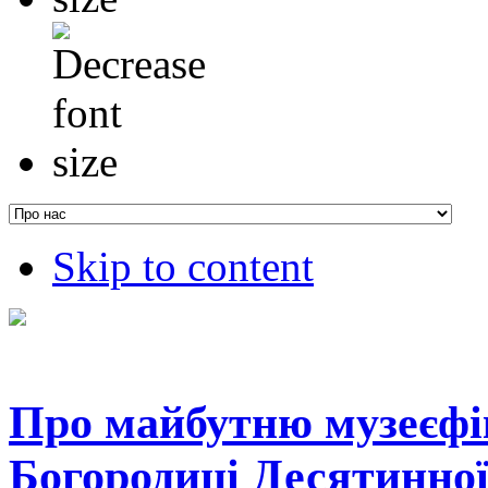
Skip to content
Про майбутню музеєфі
Богородиці Десятинної