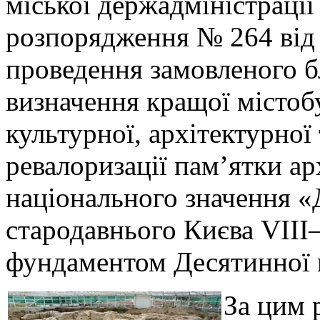
міської держадміністрації
розпорядження № 264 від 
проведення замовленого б
визначення кращої містобу
культурної, архітектурної
ревалоризації пам’ятки ар
національного значення 
стародавнього Києва VІІІ—
фундаментом Десятинної ц
За цим 