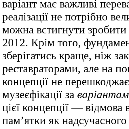
варіант має важливі пере
реалізації не потрібно вел
можна встигнути зробити 
2012. Крім того, фундамен
зберігатись краще, ніж за
реставраторами, але на пов
концепції не перешкоджа
музеєфікації за
варіантами
цієї концепції — відмова 
пам’ятки як надсучасного 