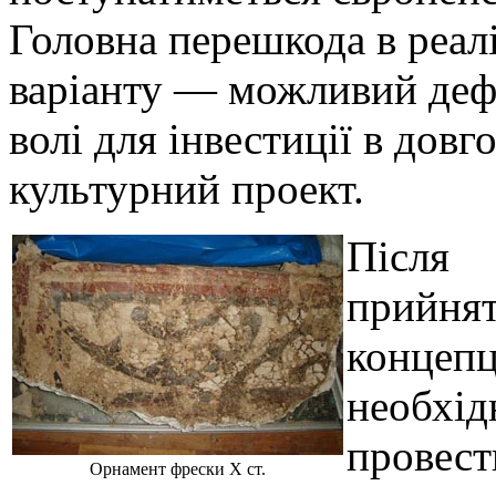
Головна перешкода в реалі
варіанту — можливий деф
волі для інвестиції в дов
культурний проект.
Після
прийнят
концепц
необхід
провест
Орнамент фрески Х ст.