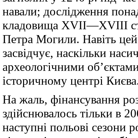
навали; дослідження пона
кладовища ХVІІ—ХVІІІ ст.
Петра Могили. Навіть цей
засвідчує, наскільки нас
археологічними об’єктами
історичному центрі Києва
На жаль, фінансування ро
здійснювалось тільки в 2
наступні польові сезони 