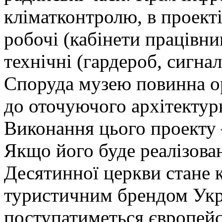
кліматконтролю, в проект
робочі (кабінети працівни
технічні (гардероб, сигна
Споруда музею повинна о
до оточуючого архітектур
Виконання цього проекту
Якщо його буде реалізован
Десятинної церкви стане 
туристичним брендом Укр
поступатиметься європейс