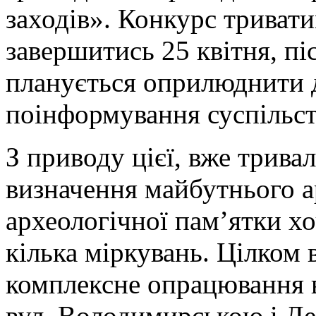
заходів». Конкурс тривати
завершитись 25 квітня, пі
планується оприлюднити 
поінформування суспільст
З приводу цієї, вже тривало
визначення майбутнього а
археологічної пам’ятки х
кілька міркувань. Цілком
комплексне опрацювання в
вул. Володимирською і Д