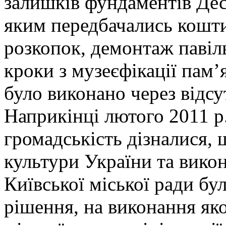
залишків фундаментів Дес
яким передбачались кошти
розкопок, демонтаж павіл
кроки з музеєфікації пам’
було виконано через відсу
Наприкінці лютого 2011 р.
громадськість дізналися,
культури України та вико
Київської міської ради бу
рішення, на виконання яко