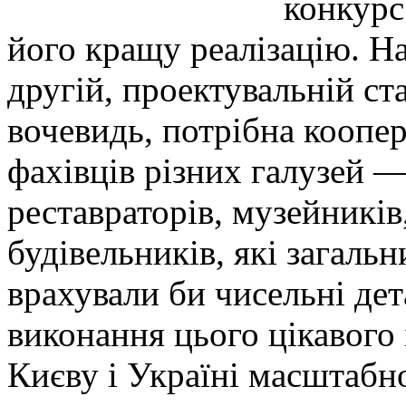
конкурс
його кращу реалізацію. На
другій, проектувальній ста
вочевидь, потрібна коопер
фахівців різних галузей —
реставраторів, музейників,
будівельників, які загаль
врахували би чисельні де
виконання цього цікавого 
Києву і Україні масштабн