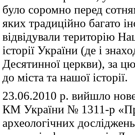
було соромно перед сотня
яких традиційно багато ін
відвідували територію На
історії України (де і знах
Десятинної церкви), за ц
до міста та нашої історії.
23.06.2010 р. вийшло нов
КМ України № 1311-р «П
археологічних досліджень