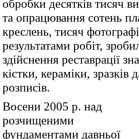
обробки десятків тисяч в
та опрацювання сотень пл
креслень, тисяч фотографі
результатами робіт, зроб
здійснення реставрації зна
кістки, кераміки, зразків 
розписів.
Восени 2005 р. над
розчищеними
фундаментами давньої