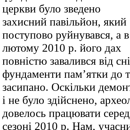
церкви було зведено
захисний павільйон, який
поступово руйнувався, а в
лютому 2010 р. його дах
повністю завалився від сні
фундаменти пам’ятки до т
засипано. Оскільки демон
і не було здійснено, архе
довелось працювати серед 
сезоні 2010 р. Нам, учасн