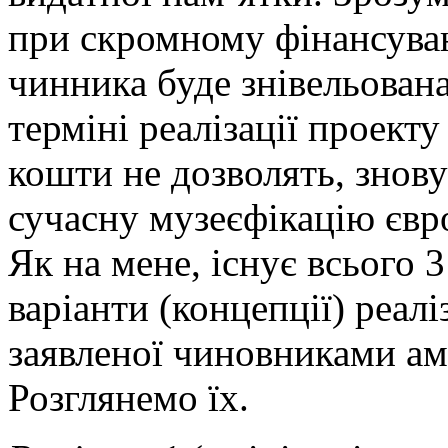
при скромному фінансуван
чинника буде знівельован
терміні реалізації проекту
кошти не дозволять, знову
сучасну музеєфікацію євр
Як на мене, існує всього
варіанти (концепції) реалі
заявленої чиновниками ам
Розглянемо їх.