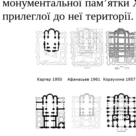
монументальної пам’ятки Х
прилеглої до неї території.