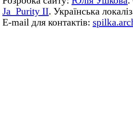
Розробка сайту:
Юлія Ушкова
.
Ja_Purity II
. Українська локалі
E-mail для контактів:
spilka.ar