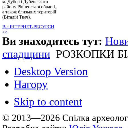
м. Дубна і Дубенського
району Рівненської області,
а також близьких територій
(Віталій Ткач).
Всі ІНТЕРНЕТ-РЕСУРСИ
>>
Ви знаходитесь тут:
Нов
спадщини
РОЗКОПКИ БІЛ
Desktop Version
Нагору
Skip to content
© 2013—2026 Cпілка археологі