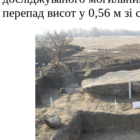
перепад висот у 0,56 м зі 