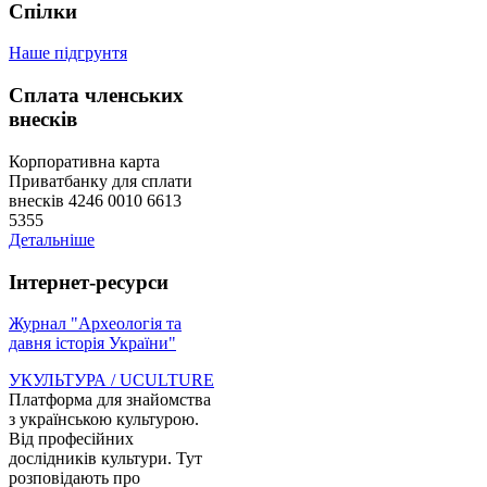
Спілки
Наше підгрунтя
Сплата членських
внесків
Корпоративна карта
Приватбанку для сплати
внесків 4246 0010 6613
5355
Детальніше
Інтернет-ресурси
Журнал "Археологія та
давня історія України"
УКУЛЬТУРА / UCULTURE
Платформа для знайомства
з українською культурою.
Від професійних
дослідників культури. Тут
розповідають про