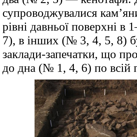
супроводжувалися кам’ян
рівні давньої поверхні в 
7), в інших (№ 3, 4, 5, 8)
заклади-запечатки, що п
до дна (№ 1, 4, 6) по всій