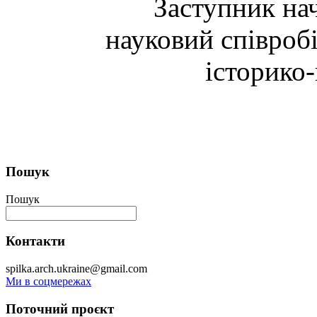
Заступник нач
науковий співроб
історико
Пошук
Пошук
Контакти
spilka.arch.ukraine@gmail.com
Ми в соцмережах
Поточний проєкт