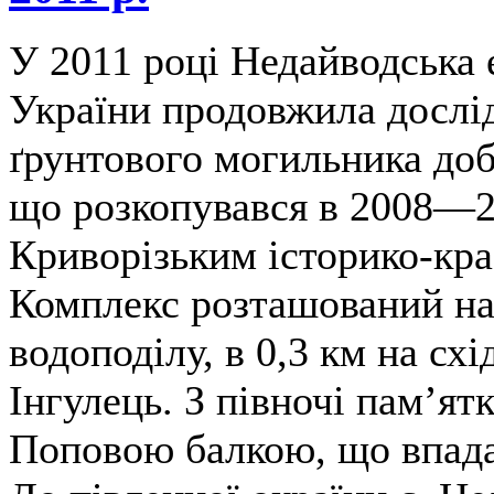
У 2011 році Недайводська
України продовжила дослі
ґрунтового могильника доб
що розкопувався в 2008—2
Криворізьким історико-кр
Комплекс розташований на
водоподілу, в 0,3 км на схід
Інгулець. З півночі пам’ят
Поповою балкою, що впадає