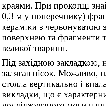
краями. При прокопці знай
0,3 м у поперечнику) фра
кераміки з червонуватою
поверхнею та фрагменти т
великої тварини.
Під західною закладкою, 
залягав пісок. Можливо, 
стояла вертикально і впала
викладки, що є характерн
досліджуваного могильник