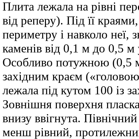
Плита лежала на рівні пер
від реперу). Під її краями
периметру і навколо неї, 
каменів від 0,1 м до 0,5 м
Особливо потужною (0,5 м
західним краєм («головою»
лежала під кутом 100 із за
Зовнішня поверхня пласка
внизу ввігнута. Північний
менш рівний, протилежни