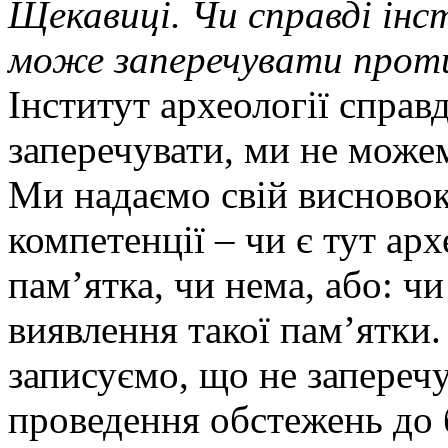
Щекавиці. Чи справді інс
може заперечувати прот
Інститут археології справ
заперечувати, ми не можем
Ми надаємо свій висновок
компетенції – чи є тут ар
пам’ятка, чи нема, або: чи
виявлення такої пам’ятки
записуємо, що не заперечу
проведення обстежень до 