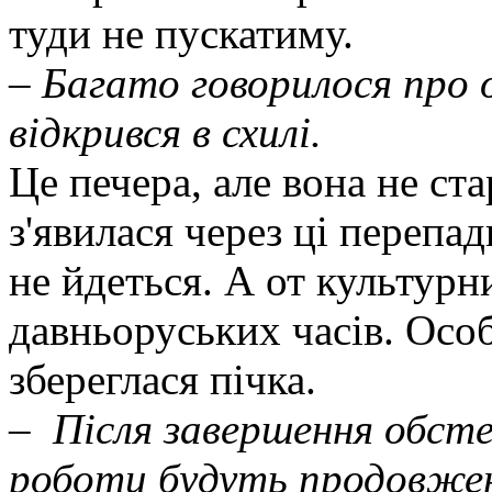
туди не пускатиму.
–
Багато говорилося про 
відкрився в схилі.
Це печера, але вона не ст
з'явилася через ці перепа
не йдеться. А от культурн
давньоруських часів. Осо
збереглася пічка.
–
Після завершення обсте
роботи будуть продовже