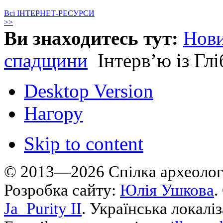
Всі ІНТЕРНЕТ-РЕСУРСИ
>>
Ви знаходитесь тут:
Нов
спадщини
Інтерв’ю із Г
Desktop Version
Нагору
Skip to content
© 2013—2026 Cпілка археологі
Розробка сайту:
Юлія Ушкова
.
Ja_Purity II
. Українська локалі