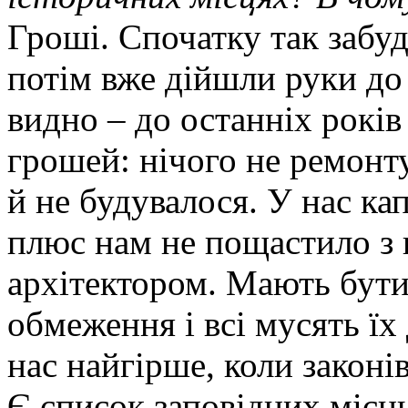
Гроші. Спочатку так забу
потім вже дійшли руки до
видно – до останніх років
грошей: нічого не ремонту
й не будувалося. У нас ка
плюс нам не пощастило з
архітектором. Мають бути
обмеження і всі мусять їх
нас найгірше, коли законі
Є список заповідних місць