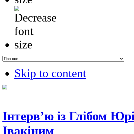
Skip to content
Інтерв’ю із Глібом Юр
Івакіним