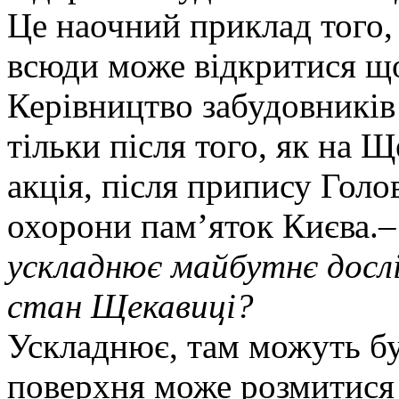
Це наочний приклад того,
всюди може відкритися що
Керівництво забудовників
тільки після того, як на Щ
акція, після припису Голо
охорони пам’яток Києва.
ускладнює майбутнє досл
стан Щекавиці?
Ускладнює, там можуть б
поверхня може розмитися 