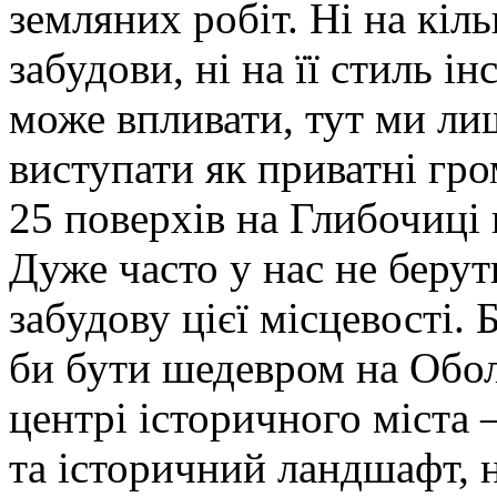
земляних робіт. Ні на кіль
забудови, ні на її стиль ін
може впливати, тут ми л
виступати як приватні гро
25 поверхів на Глибочиці 
Дуже часто у нас не берут
забудову цієї місцевості. 
би бути шедевром на Обо
центрі історичного міста –
та історичний ландшафт, 