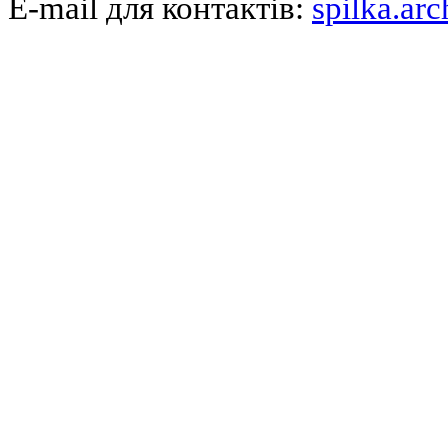
E-mail для контактів:
spilka.ar