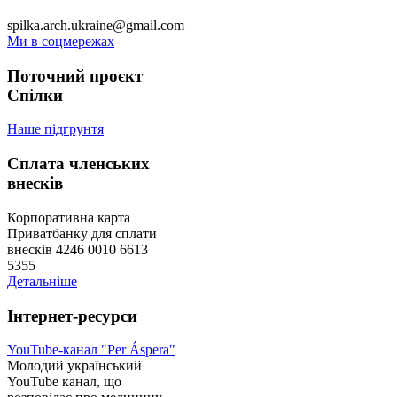
spilka.arch.ukraine@gmail.com
Ми в соцмережах
Поточний проєкт
Спілки
Наше підгрунтя
Сплата членських
внесків
Корпоративна карта
Приватбанку для сплати
внесків 4246 0010 6613
5355
Детальніше
Інтернет-ресурси
YouTube-канал "Per Áspera"
Молодий український
YouTube канал, що