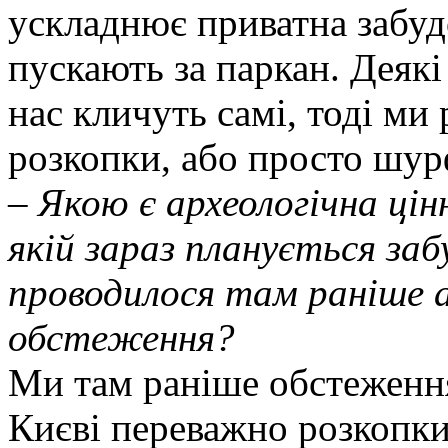
ускладнює приватна забуд
пускають за паркан. Деякі
нас кличуть самі, тоді ми
розкопки, або просто шур
–
Якою є археологічна цін
якій зараз планується за
проводилося там раніше а
обстеження?
Ми там раніше обстеженн
Києві переважно розкопки