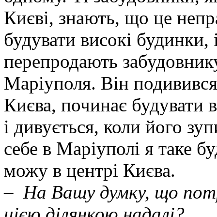
Києві, знають, що це неп
будувати високі будинки, 
перепродають забудовнику
Маріуполя. Він подивився 
Києва, починає будувати 
і дивується, коли його зу
себе в Маріуполі я таке б
можу в центрі Києва.
–
На Вашу думку, що пот
цією ділянкою надалі?