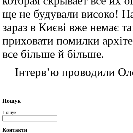
которая скрывает все их 
ще не будували високо! Н
зараз в Києві вже немає та
приховати помилки архіте
все більше й більше.
Інтерв’ю проводили Ол
Пошук
Пошук
Контакти