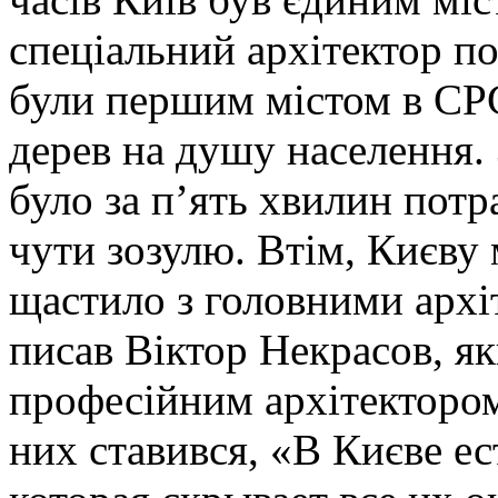
спеціальний архітектор по
були першим містом в СРС
дерев на душу населення
було за п’ять хвилин потр
чути зозулю. Втім, Києву
щастило з головними архі
писав Віктор Некрасов, як
професійним архітектором
них ставився, «В Києве ес