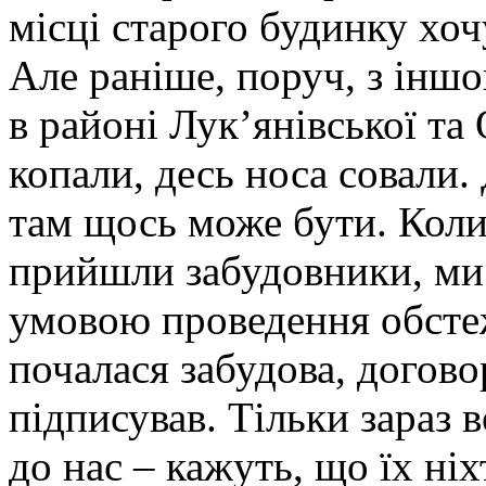
місці старого будинку хоч
Але раніше, поруч, з іншо
в районі Лук’янівської та 
копали, десь носа совали.
там щось може бути. Коли
прийшли забудовники, ми 
умовою проведення обсте
почалася забудова, догово
підписував. Тільки зараз 
до нас – кажуть, що їх ніх