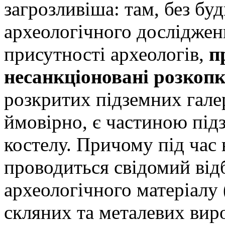
загрозливіша: там, без буд
археологічного дослідженн
присутності археологів,
п
несанкціоновані розкоп
розкритих підземних гале
ймовірно, є частиною під
костелу. Причому під час 
проводиться свідомий від
археологічного матеріалу 
скляних та металевих виро