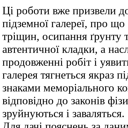
Ці роботи вже призвели до
підземної галереї, про що
тріщин, осипання ґрунту т
автентичної кладки, а нас
продовженні робіт і уявит
галерея тягнеться якраз п
знаками меморіального ко
відповідно до законів фіз
зруйнуються і заваляться.
Для дачі пояснень за дан