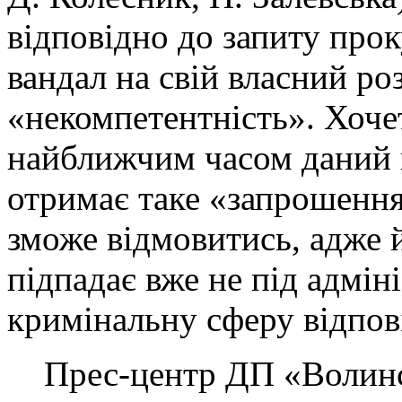
відповідно до запиту про
вандал на свій власний ро
«некомпетентність». Хоче
найближчим часом даний
отримає таке «запрошення»
зможе відмовитись, адже 
підпадає вже не під адміні
кримінальну сферу відпов
Прес-центр ДП «Волинс