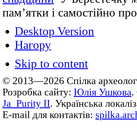
пам’ятки і самостійно пр
Desktop Version
Нагору
Skip to content
© 2013—2026 Cпілка археологі
Розробка сайту:
Юлія Ушкова
.
Ja_Purity II
. Українська локалі
E-mail для контактів:
spilka.ar