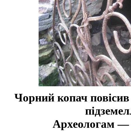
Чорний копач повісив 
підземел
Археологам — 