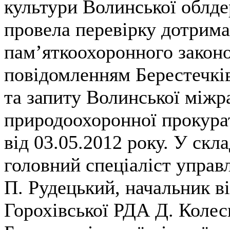
культури Волинської облде
провела перевірку дотрим
пам’яткоохоронного законод
повідомленням Берестечків
та запиту Волинської міжр
природоохоронної прокура
від 03.05.2012 року. У скла
головний спеціаліст управ
П. Рудецький, начальник в
Горохівської РДА Д. Колес