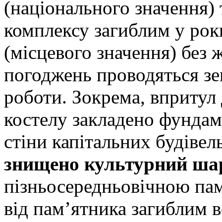
(національного значення)
комплексу загиблим у рок
(місцевого значення) без 
погоджень проводяться зем
роботи. Зокрема, впритул 
костелу закладено фундам
стіни капітальних будівел
знищено культурний ша
пізньосередньовічною пам
від пам’ятника загиблим в