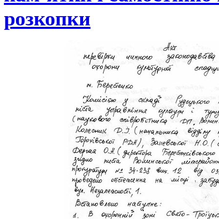
розкопки