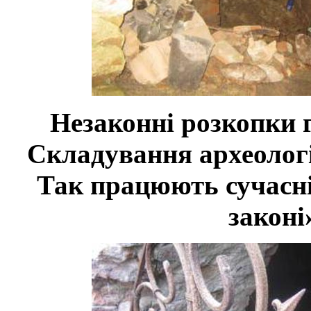
Незаконні розкопки г
Складування археологі
Так працюють сучасні
законі