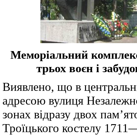
Меморіальний комплекс
трьох воєн і забуд
Виявлено, що в центральні
адресою вулиця Незалежно
зонах відразу двох пам’я
Троїцького костелу 1711