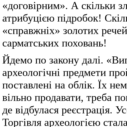
«договірним». А скільки з
атрибуцією підробок! Скіл
«справжніх» золотих речей 
сарматських поховань!
Йдемо по закону далі. «Ви
археологічні предмети про
поставлені на облік. Їх не
вільно продавати, треба п
де відбулася реєстрація. Ус
Торгівля археологією стал