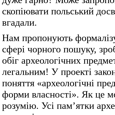
скопіювати польський досві
вгадали.
Нам пропонують формалізу
сфері чорного пошуку, зро
обіг археологічних предме
легальним! У проекті закон
поняття «археологічні пре
форми власності». Як це м
розумію. Усі пам’ятки архе