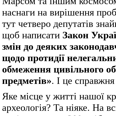
Марсом та іншим космосом
наснаги на вирішення проб
тут четверо депутатів знай
щоб написати
Закон Укра
змін до деяких законодав
щодо протидії нелегальн
обмеження цивільного об
предметів»
. І це справжня
Яке місце у житті нашої к
археологія? Та ніяке. На в