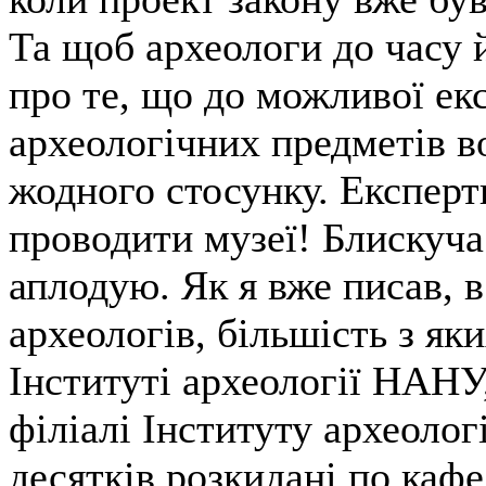
Та щоб археологи до часу 
про те, що до можливої ек
археологічних предметів в
жодного стосунку. Експерт
проводити музеї! Блискуча 
аплодую. Як я вже писав, в
археологів, більшість з як
Інституті археології НАНУ
філіалі Інституту археолог
десятків розкидані по кафе