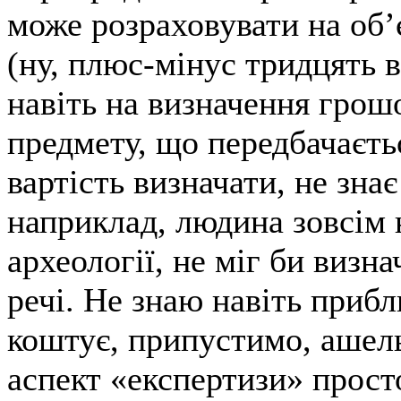
може розраховувати на об’
(ну, плюс-мінус тридцять в
навіть на визначення грошо
предмету, що передбачаєтьс
вартість визначати, не знає
наприклад, людина зовсім 
археології, не міг би визн
речі. Не знаю навіть прибл
коштує, припустимо, ашел
аспект «експертизи» прост