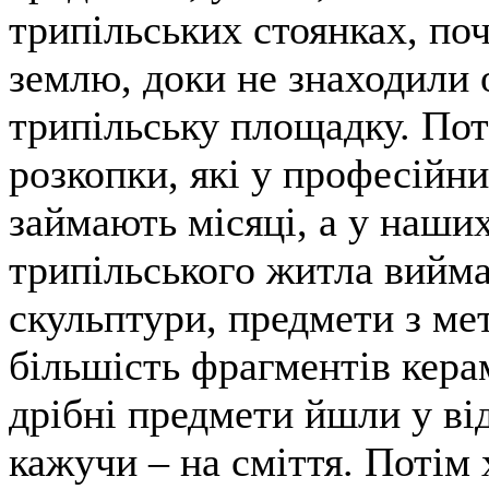
трипільських стоянках, по
землю, доки не знаходили
трипільську площадку. По
розкопки, які у професійни
займають місяці, а у наших
трипільського житла вийма
скульптури, предмети з мет
більшість фрагментів керамі
дрібні предмети йшли у ві
кажучи – на сміття. Потім 