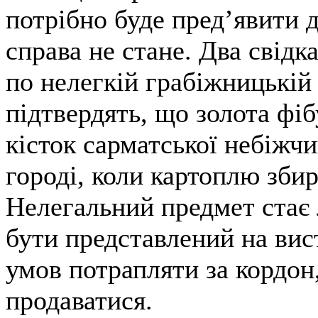
потрібно буде пред’явити д
справа не стане. Два свідк
по нелегкій грабіжницькій 
підтвердять, що золота фіб
кісток сарматської небіжчи
городі, коли картоплю збир
Нелегальний предмет стає 
бути представлений на вис
умов потрапляти за кордон,
продаватися.