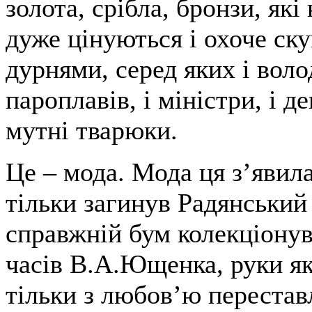
золота, срібла, бронзи, як
дуже цінуються і охоче ск
дурнями, серед яких і волод
пароплавів, і міністри, і д
мутні тварюки.
Це – мода. Мода ця з’явила
тільки загинув Радянський
справжній бум колекціонув
часів В.А.Ющенка, руки як
тільки з любов’ю перестав