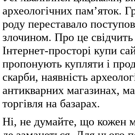
археологічних пам’яток. Г
роду переставало поступо
злочином. Про це свідчить
Інтернет-просторі купи сай
пропонують купляти і прод
скарби, наявність археолог
антикварних магазинах, ма
торгівля на базарах.
Ні, не думайте, що кожен 
де заманеться. Для цього п