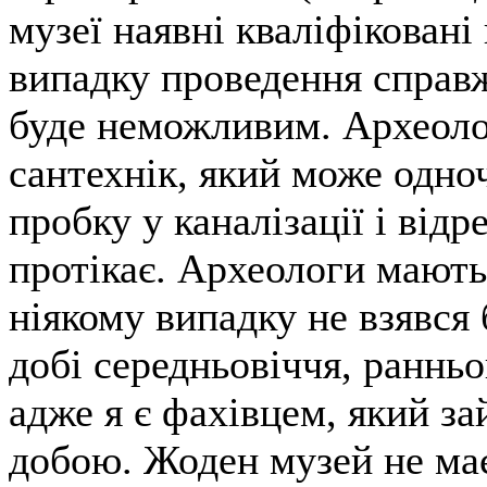
музеї наявні кваліфіковані 
випадку проведення справ
буде неможливим. Археоло
сантехнік, який може одно
пробку у каналізації і від
протікає. Археологи мають
ніякому випадку не взявся 
добі середньовіччя, ранньо
адже я є фахівцем, який з
добою. Жоден музей не ма