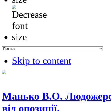
Skip to content
Манько В.О. Людожерс
від опозиції.