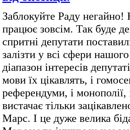
Заблокуйте Раду негайно! 
працює зовсім. Так буде 
спритні депутати поставил
залізти у всі сфери нашого
діапазон інтересів депутат
мови їх цікавлять, і гомосе
референдуми, і монополії, 
вистачає тільки зацікавлен
Марс. І це дуже велика бід