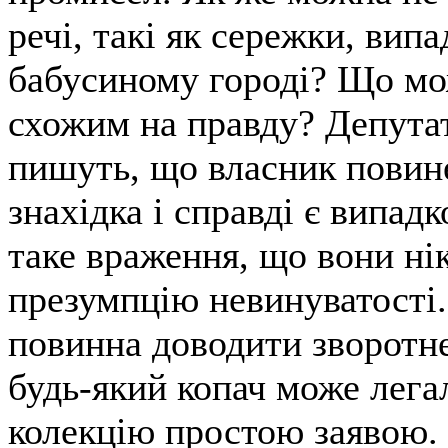
речі, такі як сережки, вип
бабусиному городі? Що мо
схожим на правду? Депута
пишуть, що власник повин
знахідка і справді є випад
таке враження, що вони ні
презумпцію невинуватості
повинна доводити зворотн
будь-який копач може лега
колекцію простою заявою. 