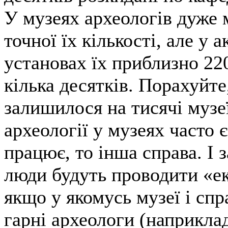
У музеях археологів дуже 
точної їх кількості, але у 
установах їх приблизно 220
кілька десятків. Порахуйте
залишилося на тисячі музеї
археології у музеях часто є
працює, то інша справа. І 
люди будуть проводити «ек
якщо у якомусь музеї і спр
гарні археологи (наприкла