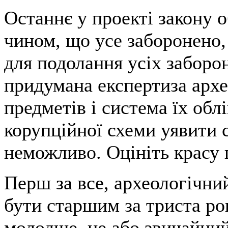
Останнє у проекті закону 
чином, що усе заборонено,
для подолання усіх заборо
придумана експертиза арх
предметів і система їх обл
корупційної схеми уявити 
неможливо. Оцініть красу 
Перш за все, археологічни
бути старшим за триста рок
молодше, це або звичайний