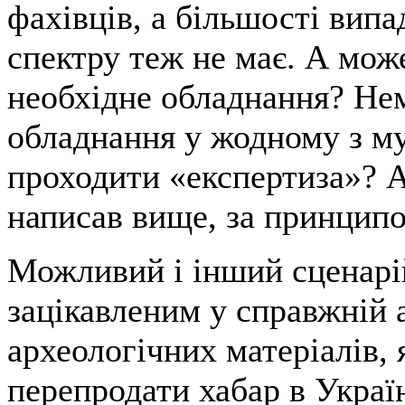
фахівців, а більшості випа
спектру теж не має. А може
необхідне обладнання? Нем
обладнання у жодному з му
проходити «експертиза»? А 
написав вище, за принципо
Можливий і інший сценарі
зацікавленим у справжній 
археологічних матеріалів,
перепродати хабар в Україн