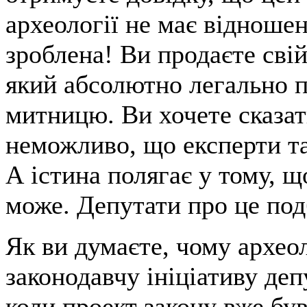
археології не має відноше
зроблена! Ви продаєте сві
який абсолютно легально п
митницю. Ви хочете сказат
неможливо, що експерти та
А істина полягає у тому, щ
може. Депутати про це под
Як ви думаєте, чому архео
законодавчу ініціативу депу
коли проект закону вже бу