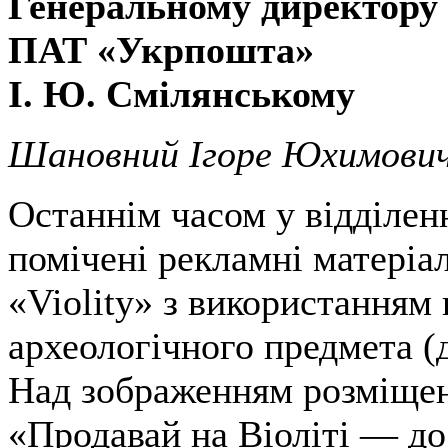
Генеральному директору
ПАТ «Укрпошта»
І. Ю. Смілянському
Шановний Ігоре Юхимович
Останнім часом у відділе
помічені рекламні матеріа
«Violity» з використанням
археологічного предмета (
Над зображенням розміщен
«Продавай на Віоліті — до