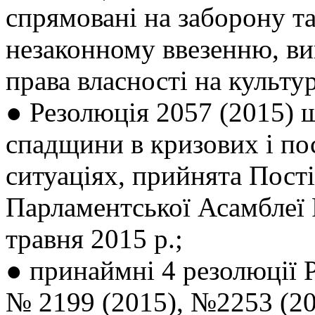
спрямовані на заборону та
незаконному ввезенню, ви
права власності на культур
● Резолюція 2057 (2015) 
спадщини в кризових і по
ситуаціях, прийнята Пост
Парламентської Асамблеї
травня 2015 р.;
● принаймні 4 резолюції 
№ 2199 (2015), №2253 (20