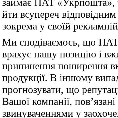
займає ПАТ «Укрпошта», 
йти всупереч відповідним
зокрема у своїй рекламній
Ми сподіваємось, що ПА
врахує нашу позицію і вж
припинення поширення вк
продукції. В іншому вип
прогнозувати, що репутаці
Вашої компанії, пов’язан
звинуваченнями у заохоче