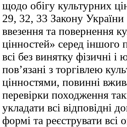
щодо обігу культурних ці
29, 32, 33 Закону України
ввезення та повернення к
цінностей» серед іншого 
всі без винятку фізичні і
пов’язані з торгівлею кул
цінностями, повинні вжив
перевірки походження так
укладати всі відповідні д
формі та реєструвати всі 