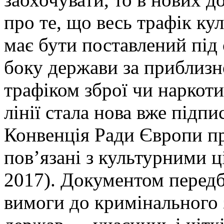
про те, що весь трафік ку
має бути поставлений під
боку держави за приблизн
трафіком зброї чи наркоти
лінії стала нова вже підп
Конвенція Ради Європи п
пов’язані з культурними ц
2017). Документом передб
вимоги до кримінального 