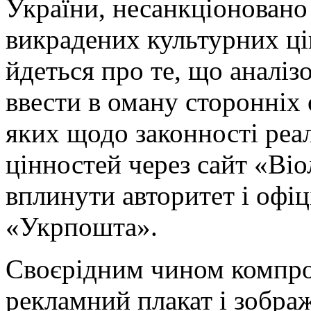
України, несанкціоновано
викрадених культурних ці
йдеться про те, що аналіз
ввести в оману сторонніх 
яких щодо законності реал
цінностей через сайт «Віо
вплинути авторитет і офі
«Укрпошта».
Своєрідним чином компро
рекламний плакат і зобра