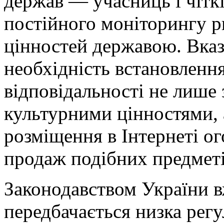
держав — учасниць і чітк
постійного моніторингу р
цінностей державою. Вказ
необхідність встановленн
відповідальності не лише 
культурними цінностями, а
розміщення в Інтернеті о
продаж подібних предметі
Законодавством України в
передбачається низка регу