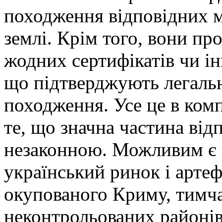
походження відповідних м
землі. Крім того, вони пр
жодних сертифікатів чи і
що підтверджують легальн
походження. Усе це в комп
те, що значна частина від
незаконною. Можливим є 
український ринок і артефа
окупованого Криму, тимч
неконтрольованих районів