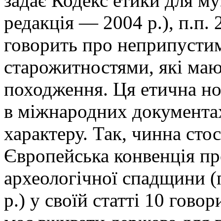
задає Кодекс етики для м
редакція — 2004 р.), п.п. 2
говорить про неприпустим
старожитностями, які маю
походження. Ця етична но
в міжнародних документа
характеру. Так, чинна сто
Європейська конвенція п
археологічної спадщини (
р.) у своїй статті 10 говор