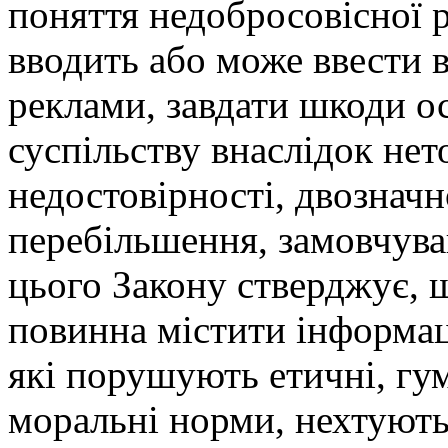
поняття недобросовісної 
вводить або може ввести 
реклами, завдати шкоди о
суспільству внаслідок нет
недостовірності, двозначн
перебільшення, замовчуван
цього Закону стверджує, 
повинна містити інформац
які порушують етичні, гум
моральні норми, нехтуют