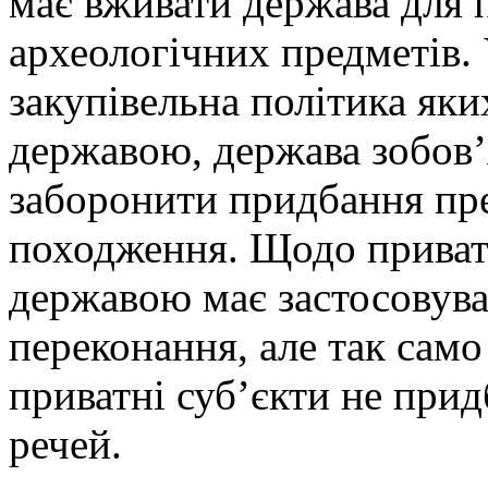
має вживати держава для 
археологічних предметів.
закупівельна політика як
державою, держава зобов’
заборонити придбання пр
походження. Щодо приват
державою має застосовува
переконання, але так само
приватні суб’єкти не при
речей.