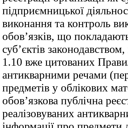
підприємницької діяльно
виконання та контроль ви
обов’язків, що покладают
суб’єктів законодавством,
1.10 вже цитованих Правил
антикварними речами (пе
предметів у облікових ма
обов’язкова публічна реєс
реалізовуваних антикварн
інформації про предмети д