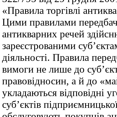
«Правила торгівлі антикв
Цими правилами передбач
антикварних речей здійсн
зареєстрованими суб’єкта
діяльності. Правила пере
вимоги не лише до суб’єкт
правовідносин, а й до «ма
укладаються відповідні уг
суб’єктів підприємницької
обслуговують покупців а