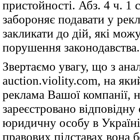
пристойності. Абз. 4 ч. 1 
забороняє подавати у рекл
закликати до дій, які мо
порушення законодавства.
Звертаємо увагу, що з анал
auction.violity.com, на як
реклама Вашої компанії, н
зареєстровано відповідну 
юридичну особу в Україні,
правових підставах вона б