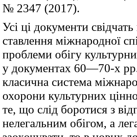
№ 2347 (2017).
Усі ці документи свідчать
ставлення міжнародної сп
проблеми обігу культурни
у документах 60—70-х рр.
класична система міжнар
охорони культурних цінно
те, що слід боротися з ві
нелегальним обігом, а ле
заохочувати, то в нових д