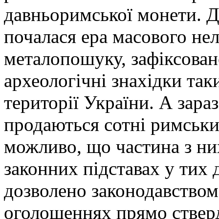
давньоримської монети. Д
почалася ера масового не
металопошуку, зафіксова
археологічні знахідки так
території України. А зара
продаються сотні римськи
можливо, що частина з ни
законних підставах у тих 
дозволено законодавством.
оголошеннях прямо ствер