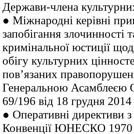
Держави-члена культурни
● Міжнародні керівні при
запобігання злочинності т
кримінальної юстиції щод
обігу культурних цінност
пов’язаних правопорушен
Генеральною Асамблеєю 
69/196 від 18 грудня 2014 
● Оперативні директиви з
Конвенції ЮНЕСКО 1970 р