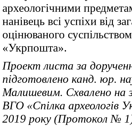
археологічними предмета
нанівець всі успіхи від з
оцінюваного суспільство
«Укрпошта».
Проект листа за доручен
підготовлено канд. юр. на
Малишевим. Схвалено на з
ВГО «Спілка археологів Ук
2019 року (Протокол № 1)