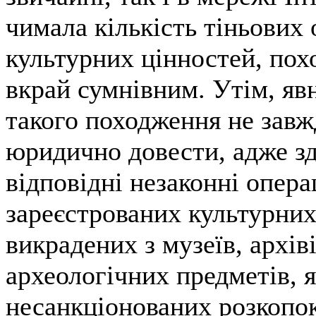
чимала кількість тіньових
культурних цінностей, пох
вкрай сумнівним. Утім, яв
такого походження не зав
юридично довести, адже з
відповідні незаконні опера
зареєстрованих культурних
викрадених з музеїв, архіві
археологічних предметів, я
несанкціонованих розкопо