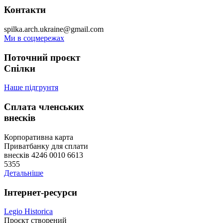
Контакти
spilka.arch.ukraine@gmail.com
Ми в соцмережах
Поточний проєкт
Спілки
Наше підгрунтя
Сплата членських
внесків
Корпоративна карта
Приватбанку для сплати
внесків 4246 0010 6613
5355
Детальніше
Інтернет-ресурси
Legio Historica
Проєкт створений