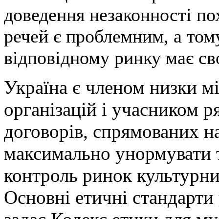
доведення незаконності п
речей є проблемним, а том
відповідному ринку має св
Україна є членом низки 
організацій і учасником 
договорів, спрямованих н
максимально унормувати т
контроль ринок культурни
Основні етичні стандарти 