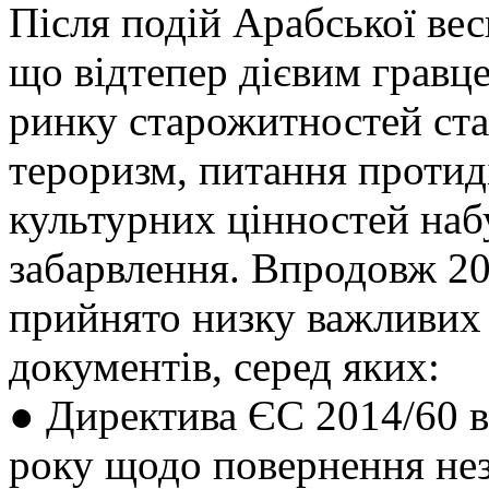
Після подій Арабської весн
що відтепер дієвим гравц
ринку старожитностей ста
тероризм, питання протиді
культурних цінностей наб
забарвлення. Впродовж 2
прийнято низку важливих
документів, серед яких:
● Директива ЄС 2014/60 в
року щодо повернення нез