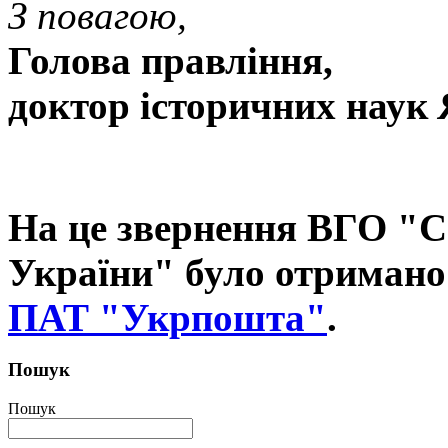
З повагою,
Голова правління,
доктор історичних наук
На це звернення ВГО "С
України" було отриман
ПАТ "Укрпошта"
.
Пошук
Пошук