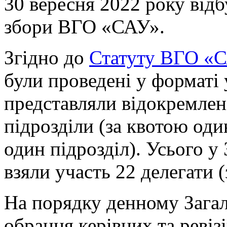
30 вересня 2022 року відб
збори ВГО «САУ».
Згідно до
Статуту ВГО «
були проведені у форматі у
представляли відокремлені
підрозділи (за квотою од
один підрозділ). Усього у
взяли участь 22 делегати 
На порядку денному Загал
обрання керівних та ревіз