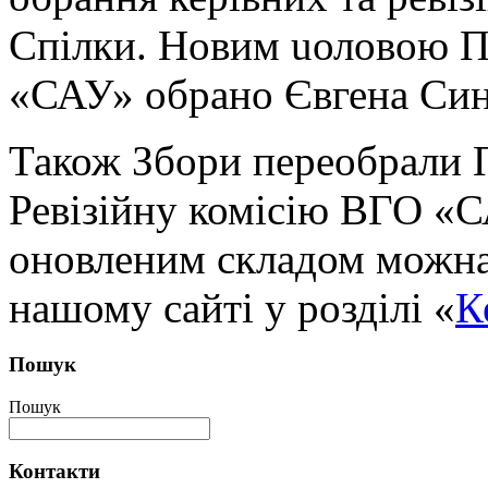
Спілки. Новим uоловою 
«САУ» обрано Євгена Си
Також Збори переобрали 
Ревізійну комісію ВГО «С
оновленим складом можна
нашому сайті у розділі «
К
Пошук
Пошук
Контакти