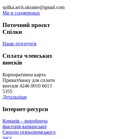
spilka.arch.ukraine@gmail.com
Ми в соцмережах
Поточний проєкт
Спілки
Наше підгрунтя
Сплата членських
внесків
Корпоративна карта
Приватбанку для сплати
внесків 4246 0010 6613
5355
Детальніше
Інтернет-ресурси
Комарів – виробнича
факторія варварської
Європи пізньоримського
часу