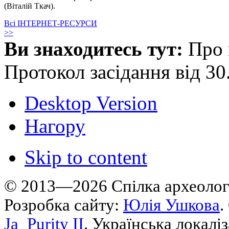
(Віталій Ткач).
Всі ІНТЕРНЕТ-РЕСУРСИ
>>
Ви знаходитесь тут:
Про 
Протокол засідання від 30
Desktop Version
Нагору
Skip to content
© 2013—2026 Cпілка археологі
Розробка сайту:
Юлія Ушкова
.
Ja_Purity II
. Українська локалі