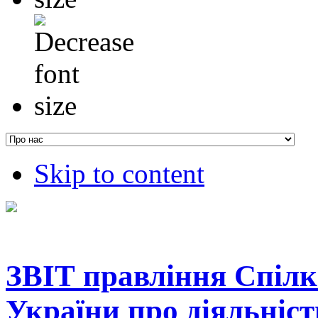
Skip to content
ЗВІТ правління Спілк
України про діяльніст