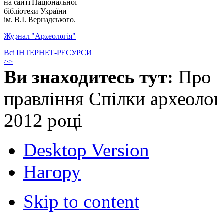
на сайті Національної
бібліотеки України
ім. В.І. Вернадського.
Журнал "Археологія"
Всі ІНТЕРНЕТ-РЕСУРСИ
>>
Ви знаходитесь тут:
Про 
правління Спілки археолог
2012 році
Desktop Version
Нагору
Skip to content