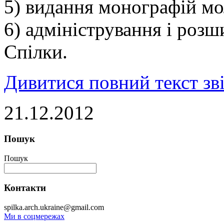
5) видання монографій мо
6) адміністрування і роз
Спілки.
Дивитися повний текст зв
21.12.2012
Пошук
Пошук
Контакти
spilka.arch.ukraine@gmail.com
Ми в соцмережах