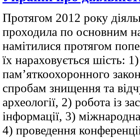
Протягом 2012 року діяль
проходила по основним н
намітилися протягом попер
їх нараховується шість: 1
пам’яткоохоронного закон
спробам знищення та від
археології, 2) робота із з
інформації, 3) міжнародна
4) проведення конференцій