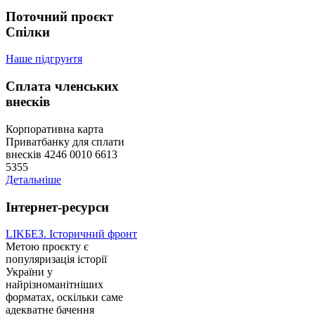
Поточний проєкт
Спілки
Наше підгрунтя
Сплата членських
внесків
Корпоративна карта
Приватбанку для сплати
внесків 4246 0010 6613
5355
Детальніше
Інтернет-ресурси
LIKБЕЗ. Історичний фронт
Метою проєкту є
популяризація історії
України у
найрізноманітніших
форматах, оскільки саме
адекватне бачення