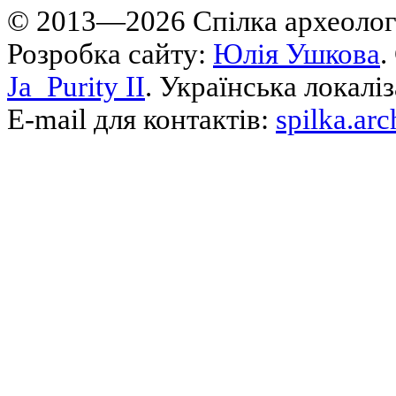
© 2013—2026 Cпілка археологі
Розробка сайту:
Юлія Ушкова
.
Ja_Purity II
. Українська локалі
E-mail для контактів:
spilka.ar