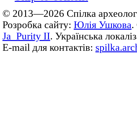
© 2013—2026 Cпілка археологі
Розробка сайту:
Юлія Ушкова
.
Ja_Purity II
. Українська локалі
E-mail для контактів:
spilka.ar