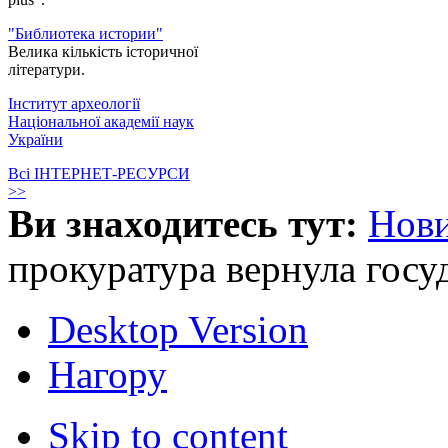
"Библиотека истории"
Велика кількість історичної
літератури.
Інститут археології
Національної академії наук
України
Всі ІНТЕРНЕТ-РЕСУРСИ
>>
Ви знаходитесь тут:
Нов
прокуратура вернула госу
Desktop Version
Нагору
Skip to content