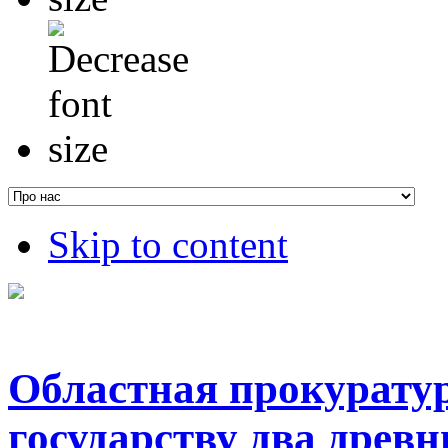
Skip to content
Областная прокурату
государству два древн