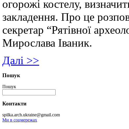
огорожі костелу, визначи
закладення. Про це розпов
секретар “Рятівної археол
Мирослава Іваник.
Далі >>
Пошук
Пошук
Контакти
spilka.arch.ukraine@gmail.com
Ми в соцмережах