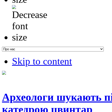
Skip to content
Археологи шукають п
катедрою цвинтар