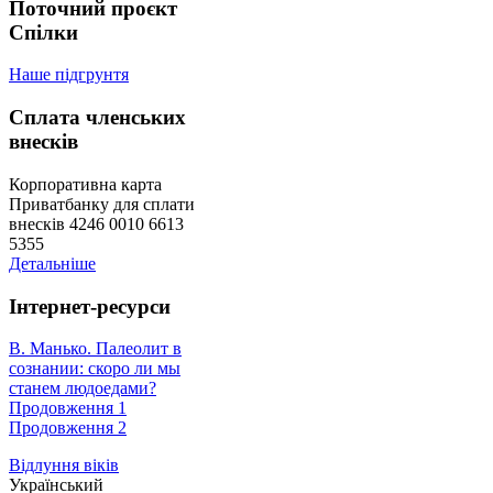
Поточний проєкт
Спілки
Наше підгрунтя
Сплата членських
внесків
Корпоративна карта
Приватбанку для сплати
внесків 4246 0010 6613
5355
Детальніше
Інтернет-ресурси
В. Манько. Палеолит в
сознании: скоро ли мы
станем людоедами?
Продовження 1
Продовження 2
Відлуння віків
Український