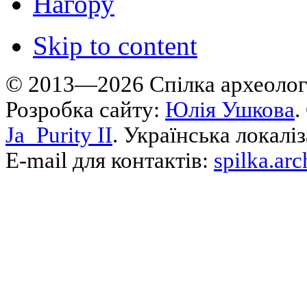
Нагору
Skip to content
© 2013—2026 Cпілка археологі
Розробка сайту:
Юлія Ушкова
.
Ja_Purity II
. Українська локалі
E-mail для контактів:
spilka.ar