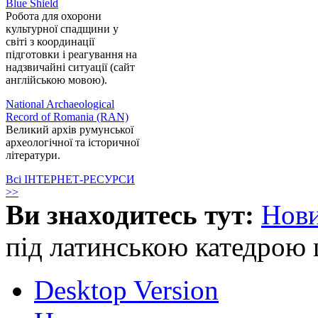
Blue Shield
Робота для охорони
культурної спадщини у
світі з координації
підготовки і реагування на
надзвичайні ситуації (сайт
англійською мовою).
National Archaeological
Record of Romania (RAN)
Великий архів румунської
археологічної та історичної
літератури.
Всі ІНТЕРНЕТ-РЕСУРСИ
>>
Ви знаходитесь тут:
Нов
під латинською катедрою 
Desktop Version