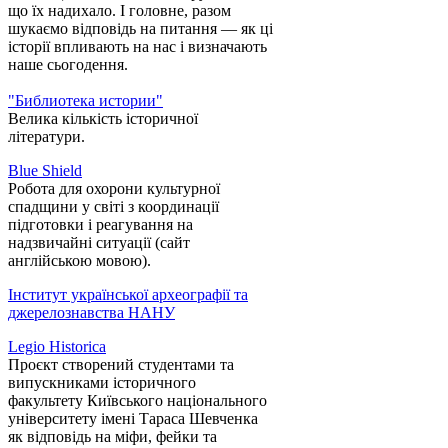
що їх надихало. І головне, разом
шукаємо відповідь на питання — як ці
історії впливають на нас і визначають
наше сьогодення.
"Библиотека истории"
Велика кількість історичної
літератури.
Blue Shield
Робота для охорони культурної
спадщини у світі з координації
підготовки і реагування на
надзвичайні ситуації (сайт
англійською мовою).
Інститут української археографії та
джерелознавства НАНУ
Legio Historica
Проєкт створений студентами та
випускниками історичного
факультету Київського національного
університету імені Тараса Шевченка
як відповідь на міфи, фейки та