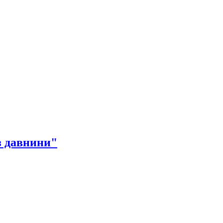
з давнини"