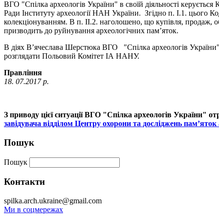
ВГО "Спілка археологів України" в своїй діяльності керується 
Ради Інституту археології НАН України. Згідно п. I.1. цього К
колекціонуванням. В п. II.2. наголошено, що купівля, продаж, 
призводить до руйнування археологічних пам’яток.
В діях В’ячеслава Шерстюка ВГО "Спілка археологів України" 
розглядати Польовий Комітет ІА НАНУ.
Правління
18. 07.2017 р.
З приводу цієї ситуації ВГО "Спілка археологів України" о
завідувача відділом Центру охорони та досліджень пам’яток
Пошук
Пошук
Контакти
spilka.arch.ukraine@gmail.com
Ми в соцмережах