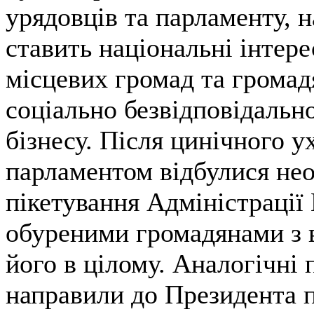
урядовців та парламенту, 
ставить національні інтере
місцевих громад та громадя
соціально безвідповідальн
бізнесу. Після цинічного у
парламентом відбулися нео
пікетування Адміністрації
обуреними громадянами з 
його в цілому. Аналогічні
направили до Президента 