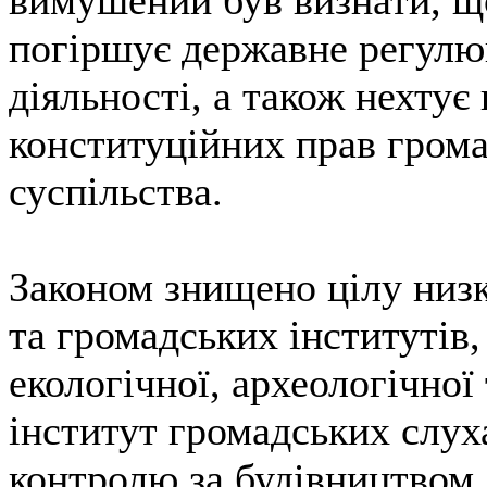
погіршує державне регулю
діяльності, а також нехтує
конституційних прав грома
суспільства.
Законом знищено цілу низ
та громадських інститутів,
екологічної, археологічної
інститут громадських слуха
контролю за будівництвом