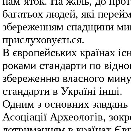
пам’яток. На жаль, до прот
багатьох людей, які перей
збереженням спадщини мин
прислуховується.
В європейських країнах іс
роками стандарти по відн
збереженню власного мину
стандарти в Україні інші.
Одним з основних завдань
Асоціації Археологів, зокр
дотриманням в країнах Євр