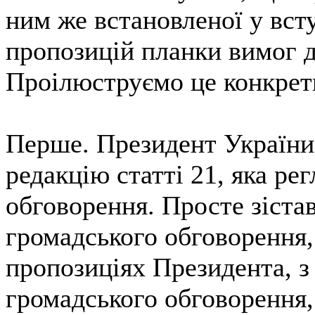
ним же встановленої у вст
пропозицій планки вимог д
Проілюструємо це конкрет
Перше. Президент України
редакцію статті 21, яка ре
обговорення. Просте зіста
громадського обговорення,
пропозиціях Президента, з
громадського обговорення,