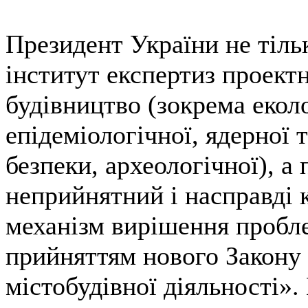
Президент України не тіль
інститут експертиз проектн
будівництво (зокрема еколо
епідеміологічної, ядерної т
безпеки, археологічної), а
неприйнятний і насправді 
механізм вирішення пробл
прийняттям нового Закону
містобудівної діяльності».