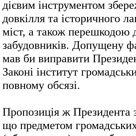
дієвим інструментом збер
довкілля та історичного л
міст, а також перешкодою д
забудовників. Допущену ф
мав би виправити Президе
Законі інститут громадськ
повному обсязі.
Пропозиція ж Президента з
що предметом громадських