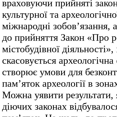
враховуючи прийняті зако
культурної та археологічн
міжнародні зобов’язання, 
до прийняття Закон «Про 
містобудівної діяльності»,
скасовується археологічна 
створює умови для безкон
пам’яток археології в зона
Можна уявити результати, 
діючих законах відбувалос