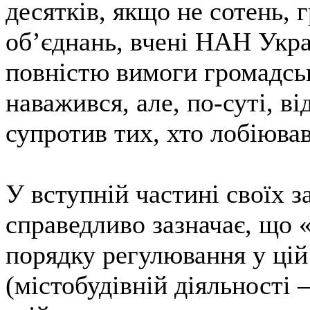
десятків, якщо не сотень, 
об’єднань, вчені НАН Укра
повністю вимоги громадсь
наважився, але, по-суті, в
супротив тих, хто лобіював
У вступній частині своїх 
справедливо зазначає, що 
порядку регулювання у цій
(містобудівній діяльності —