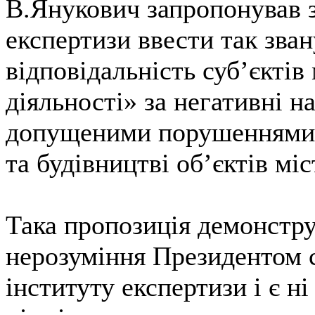
В.Янукович запропонував з
експертизи ввести так зва
відповідальність суб’єктів
діяльності» за негативні н
допущеними порушеннями 
та будівництві об’єктів мі
Така пропозиція демонстру
нерозуміння Президентом с
інституту експертизи і є н