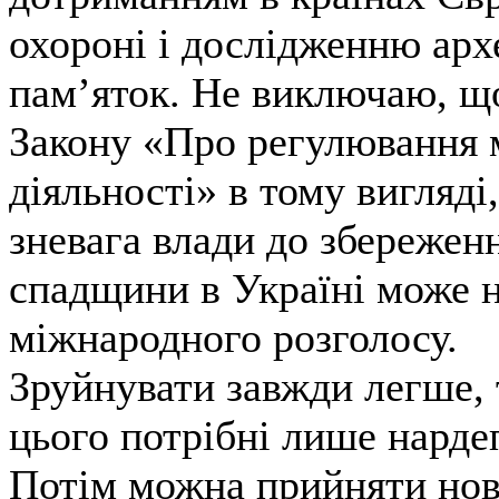
охороні і дослідженню арх
пам’яток. Не виключаю, що
Закону «Про регулювання м
діяльності» в тому вигляді,
зневага влади до збережен
спадщини в Україні може 
міжнародного розголосу.
Зруйнувати завжди легше, 
цього потрібні лише нардеп
Потім можна прийняти нов