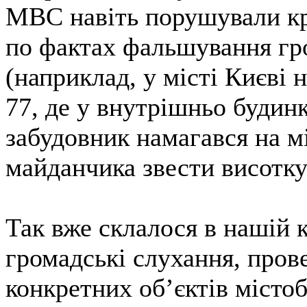
МВС навіть порушували кр
по фактах фальшування гр
(наприклад, у місті Києві н
77, де у внутрішньо будин
забудовник намагався на м
майданчика звести висотку
Так вже склалося в нашій к
громадські слухання, пров
конкретних об’єктів місто