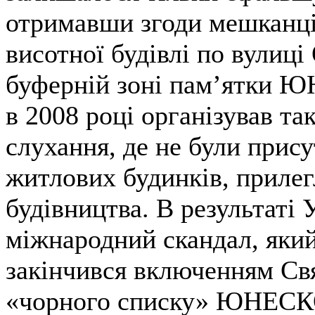
отримавши згоди мешканці
висотної будівлі по вулиц
буферній зоні пам’ятки 
в 2008 році організував та
слухання, де не були прис
житлових будинків, прилег
будівництва. В результаті 
міжнародний скандал, який
закінчився включенням Свя
«чорного списку» ЮНЕСКО