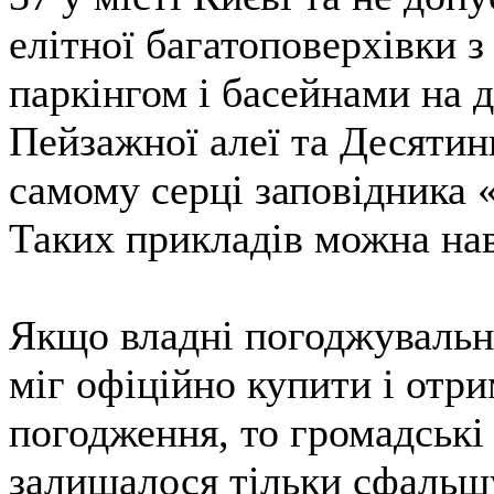
елітної багатоповерхівки 
паркінгом і басейнами на д
Пейзажної алеї та Десятин
самому серці заповідника 
Таких прикладів можна нав
Якщо владні погоджувальн
міг офіційно купити і отр
погодження, то громадські
залишалося тільки сфальшу