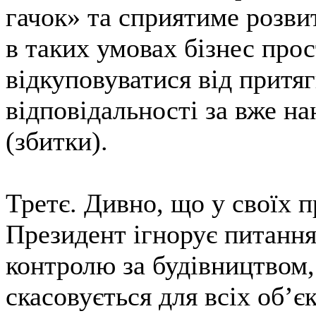
гачок» та сприятиме розви
в таких умовах бізнес про
відкуповуватися від притя
відповідальності за вже н
(збитки).
Третє. Дивно, що у своїх п
Президент ігнорує питання
контролю за будівництвом
скасовується для всіх об’є