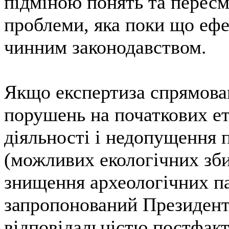
підміною понять та пересм
проблеми, яка поки що еф
чинним законодавством.
Якщо експертиза спрямован
порушень на початкових ет
діяльності і недопущення 
(можливих екологічних зби
знищення археологічних па
запропонований Президент
відповідальністю постфакт