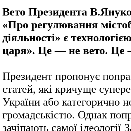
Вето Президента В.Януко
«Про регулювання містоб
діяльності» є технологією
царя». Це — не вето. Це 
Президент пропонує попра
статей, які кричуще супере
України або категорично 
громадськістю. Однак поп
зачіпають самої ідеології 