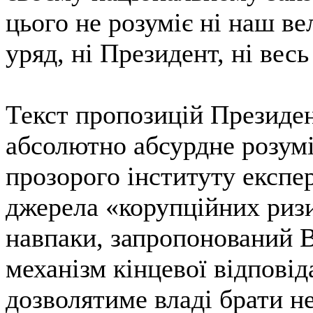
цього не розуміє ні наш ве
уряд, ні Президент, ні вес
Текст пропозицій Президен
абсолютно абсурдне розум
прозорого інституту експер
джерела «корупційних ризи
навпаки, запропонований 
механізм кінцевої відповід
дозволятиме владі брати н