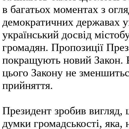
в багатьох моментах з огля
демократичних державах уп
український досвід містоб
громадян. Пропозиції През
покращують новий Закон. 
цього Закону не зменшиться
прийняття.
Президент зробив вигляд, 
думки громадськості, яка, 