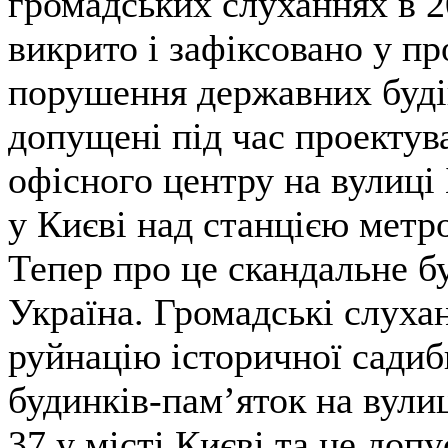
громадських слуханнях в 2
викрито і зафіксовано у п
порушення державних буді
допущені під час проектув
офісного центру на вулиці
у Києві над станцією метр
Тепер про це скандальне б
Україна. Громадські слуха
руйнацію історичної садиб
будинків-пам’яток на вули
37 у місті Києві та не доп