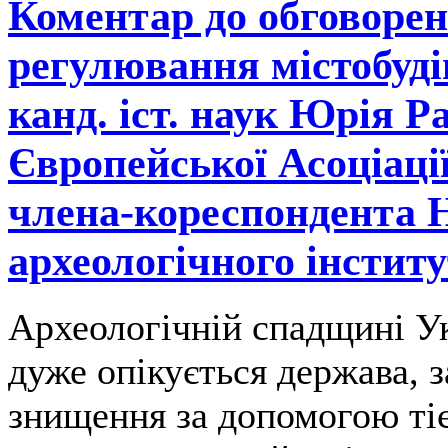
Коментар до обговоре
регулювання містобуді
канд. іст. наук Юрія Р
Європейської Асоціації
члена-кореспондента 
археологічного інститу
Археологічній спадщині Ук
дуже опікується держава, 
знищення за допомогою тіє