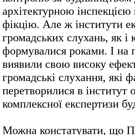
архітектурною інспекцією
фікцію. Але ж інститути е
громадських слухань, як і
формувалися роками. І на 
виявили свою високу ефект
громадські слухання, які 
перетворилися в інститут 
комплексної експертизи бу
Можна констатувати, що П