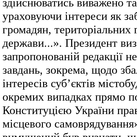
здійснюватись виважено та
ураховуючи інтереси як заб
громадян, територіальних 
держави...». Президент визн
запропонованій редакції н
завдань, зокрема, щодо зб
інтересів суб’єктів містобу
окремих випадках прямо п
Конституцією України пра
місцевого самоврядування
вимушений був визнати, щ