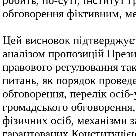
обговорення фіктивним, м
Цей висновок підтверджуєт
аналізом пропозицій Прези
правового регулювання та
питань, як порядок провед
обговорення, перелік осіб-
громадського обговорення, 
фізичних осіб, механізми 
гарантованих Конституцією