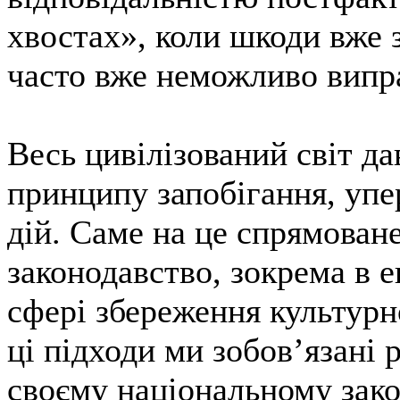
хвостах», коли шкоди вже з
часто вже неможливо випр
Весь цивілізований світ д
принципу запобігання, уп
дій. Саме на це спрямован
законодавство, зокрема в е
сфері збереження культур
ці підходи ми зобов’язані 
своєму національному зако