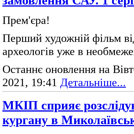
замовлення САУ. 1 сер
Прем'єра!
Перший художній фільм ві
археологів уже в необмеже
Останнє оновлення на Вівт
2021, 19:41
Детальніше...
МКІП сприяє розслід
кургану в Миколаївськ