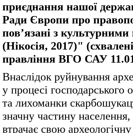
приєднання нашої держав
Ради Європи про правоп
пов’язані з культурними
(Нікосія, 2017)" (схвален
правління ВГО САУ 11.01.
Внаслідок руйнування арх
у процесі господарського 
та лихоманки скарбошукацт
значну частину населення,
втрачає свою археологічну