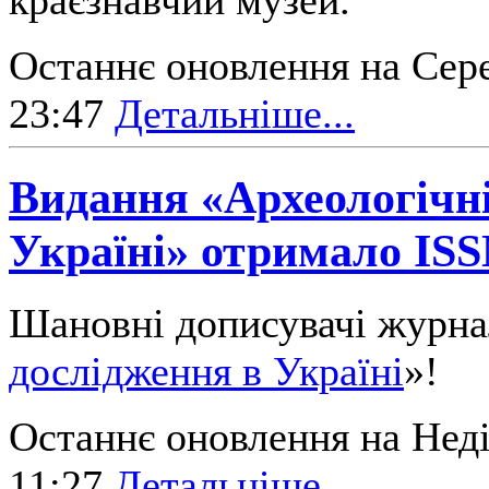
краєзнавчий музей.
Останнє оновлення на Сере
23:47
Детальніше...
Видання «Археологічні
Україні» отримало IS
Шановні дописувачі журна
дослідження в Україні
»!
Останнє оновлення на Неді
11:27
Детальніше...