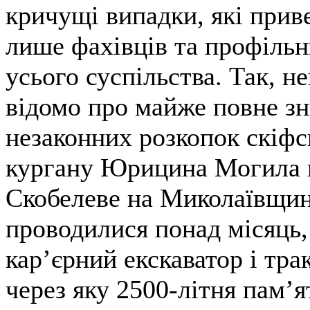
кричущі випадки, які прив
лише фахівців та профільни
усього суспільства. Так, н
відомо про майже повне з
незаконних розкопок скіфс
кургану Юрицина Могила 
Скобелеве на Миколаївщин
проводилися понад місяць,
кар’єрний екскаватор і трак
через яку 2500-літня пам’я