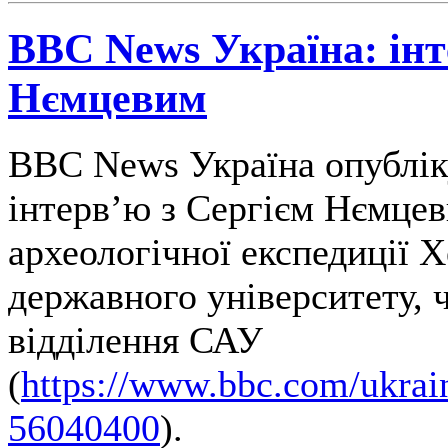
BBC News Україна: інт
Нємцевим
BBC News Україна опублік
інтерв’ю з Сергієм Нємцев
археологічної експедиції 
державного університету, 
відділення САУ
(
https://www.bbc.com/ukrain
56040400
).