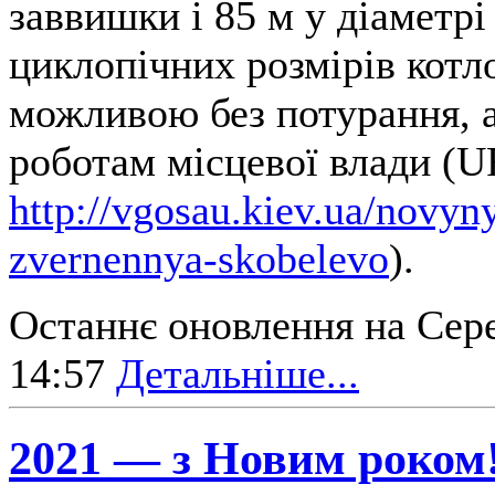
заввишки і 85 м у діаметрі
циклопічних розмірів котло
можливою без потурання, а
роботам місцевої влади (U
http://vgosau.kiev.ua/novyn
zvernennya-skobelevo
).
Останнє оновлення на Сере
14:57
Детальніше...
2021 — з Новим роком