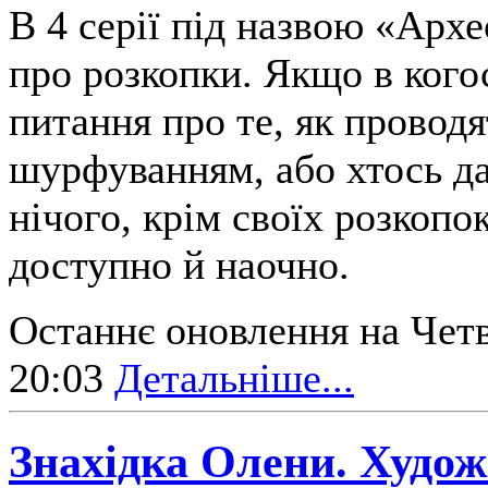
В 4 серії під назвою «Арх
про розкопки. Якщо в кого
питання про те, як проводя
шурфуванням, або хтось да
нічого, крім своїх розкопо
доступно й наочно.
Останнє оновлення на Четв
20:03
Детальніше...
Знахідка Олени. Худож