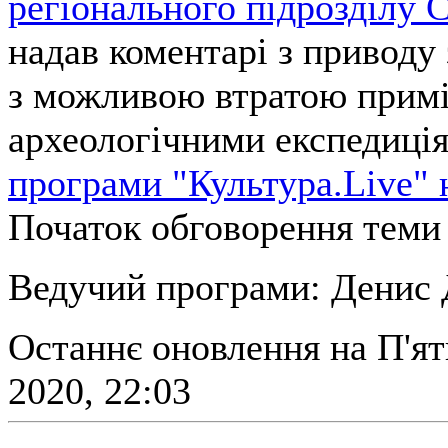
регіонального підрозділу 
надав коментарі з приводу 
з можливою втратою прим
археологічними експедиці
програми "Культура.Live" 
Початок обговорення теми 
Ведучий програми: Денис 
Останнє оновлення на П'ят
2020, 22:03