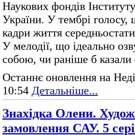
Наукових фондів Інститут
України. У тембрі голосу,
кадри життя середньостати
У мелодії, що ідеально оз
собою, чи раніше б казали
Останнє оновлення на Неді
10:54
Детальніше...
Знахідка Олени. Худож
замовлення САУ. 5 сер