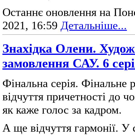
Останнє оновлення на Поне
2021, 16:59
Детальніше...
Знахідка Олени. Худож
замовлення САУ. 6 сер
Фінальна серія. Фінальне 
відчуття причетності до ч
як каже голос за кадром.
А ще відчуття гармонії. У 