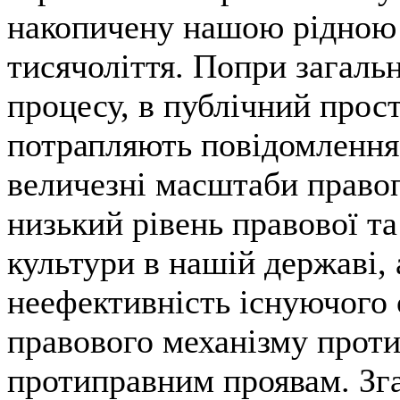
накопичену нашою рідною
тисячоліття. Попри загальн
процесу, в публічний прост
потрапляють повідомлення,
величезні масштаби право
низький рівень правової т
культури в нашій державі, 
неефективність існуючого 
правового механізму проти
протиправним проявам. Зг