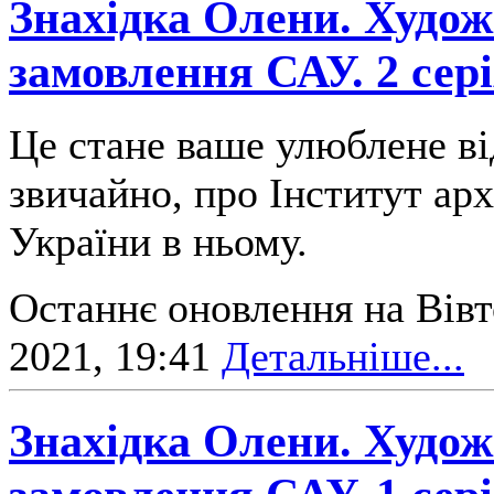
Знахідка Олени. Худож
замовлення САУ. 2 сер
Це стане ваше улюблене ві
звичайно, про Інститут ар
України в ньому.
Останнє оновлення на Вівт
2021, 19:41
Детальніше...
Знахідка Олени. Худож