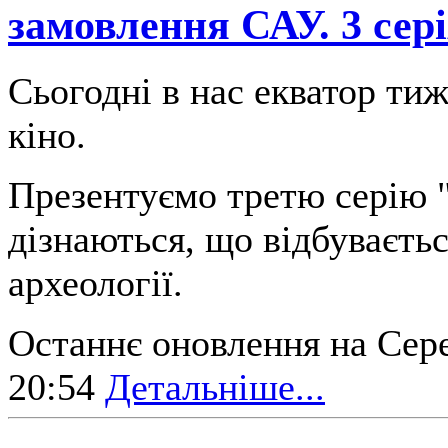
замовлення САУ. 3 сер
Сьогодні в нас екватор ти
кіно.
Презентуємо третю серію "Ф
дізнаються, що відбуваєтьс
археології.
Останнє оновлення на Сере
20:54
Детальніше...