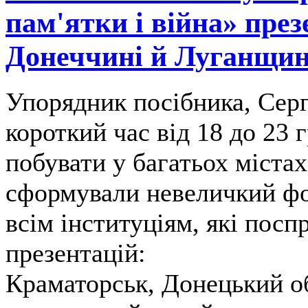
пам'ятки і війна» през
Донеччині й Луганщин
Упорядник посібника, Серг
короткий час від 18 до 23 
побувати у багатьох містах
сформували невеличкий фо
всім інституціям, які пос
презентацій:
Краматорськ, Донецький о