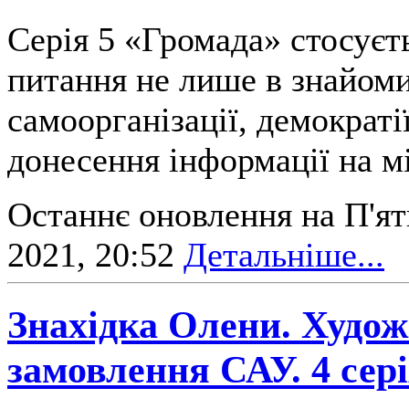
Серія 5 «Громада» стосуєть
питання не лише в знайоми
самоорганізації, демократі
донесення інформації на м
Останнє оновлення на П'ят
2021, 20:52
Детальніше...
Знахідка Олени. Худож
замовлення САУ. 4 сер