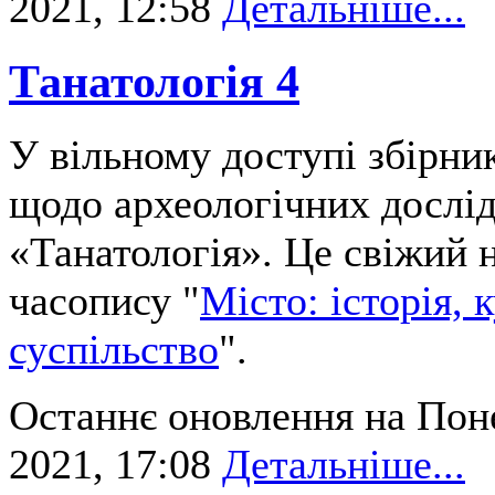
2021, 12:58
Детальніше...
Танатологія 4
У вільному доступі збірник
щодо археологічних дослі
«Танатологія». Це свіжий 
часопису "
Місто: історія, 
суспільство
".
Останнє оновлення на Поне
2021, 17:08
Детальніше...