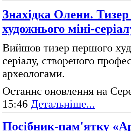
Знахідка Олени. Тизер
художнього міні-серіал
Вийшов тизер першого худ
серіалу, створеного профе
археологами.
Останнє оновлення на Сере
15:46
Детальніше...
Посібник-пам'ятку «Ар